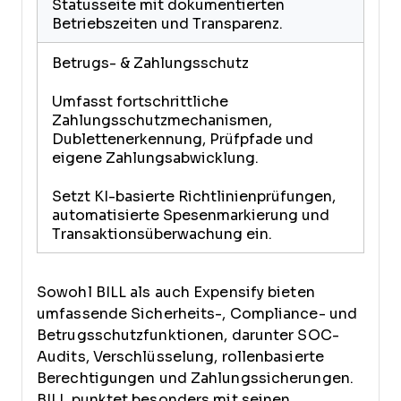
Statusseite mit dokumentierten
Betriebszeiten und Transparenz.
Betrugs- & Zahlungsschutz
Umfasst fortschrittliche
Zahlungsschutzmechanismen,
Dublettenerkennung, Prüfpfade und
eigene Zahlungsabwicklung.
Setzt KI-basierte Richtlinienprüfungen,
automatisierte Spesenmarkierung und
Transaktionsüberwachung ein.
Sowohl BILL als auch Expensify bieten
umfassende Sicherheits-, Compliance- und
Betrugsschutzfunktionen, darunter SOC-
Audits, Verschlüsselung, rollenbasierte
Berechtigungen und Zahlungssicherungen.
BILL punktet besonders mit seinen