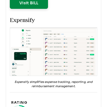
Opens New Window
Visit BILL
Expensify
Expensify simplifies expense tracking, reporting, and
reimbursement management.
RATING