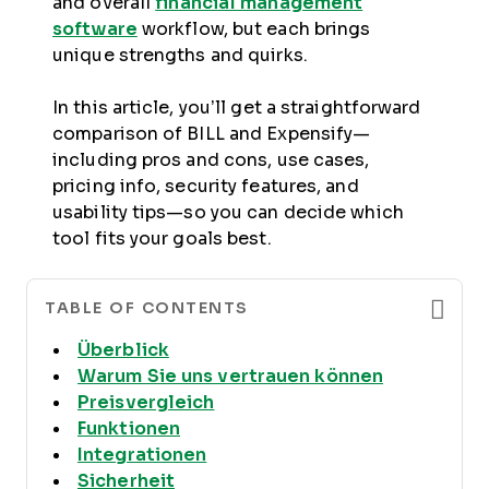
and overall
financial management
software
workflow, but each brings
unique strengths and quirks.
In this article, you’ll get a straightforward
comparison of BILL and Expensify—
including pros and cons, use cases,
pricing info, security features, and
usability tips—so you can decide which
tool fits your goals best.
TABLE OF CONTENTS
Überblick
Warum Sie uns vertrauen können
Preisvergleich
Funktionen
Integrationen
Sicherheit