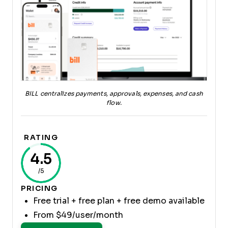
BILL centralizes payments, approvals, expenses, and cash
flow.
RATING
4.5
/5
PRICING
Free trial + free plan + free demo available
From $49/user/month