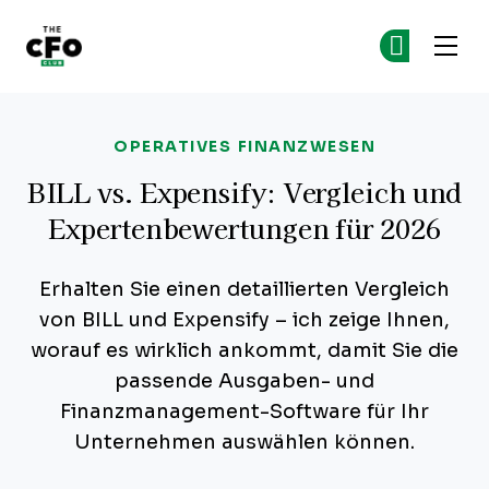
The CFO Club
Co
Co
Skip to main content
OPERATIVES FINANZWESEN
BILL vs. Expensify: Vergleich und
Expertenbewertungen für 2026
Erhalten Sie einen detaillierten Vergleich
von BILL und Expensify – ich zeige Ihnen,
worauf es wirklich ankommt, damit Sie die
passende Ausgaben- und
Finanzmanagement-Software für Ihr
Unternehmen auswählen können.