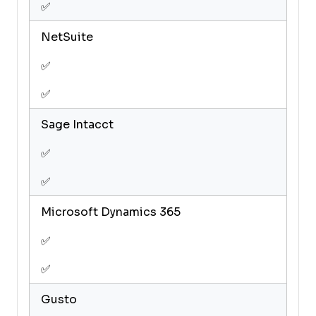
✅
NetSuite
✅
✅
Sage Intacct
✅
✅
Microsoft Dynamics 365
✅
✅
Gusto