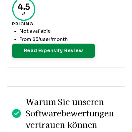
4.5
/5
PRICING
Not available
From $5/user/month
Opens New Windo
Read Expensify Review
Warum Sie unseren
Softwarebewertungen
vertrauen können