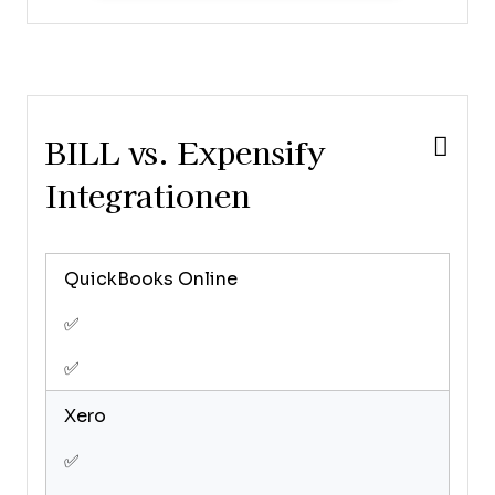
BILL vs. Expensify
Integrationen
QuickBooks Online
✅
✅
Xero
✅