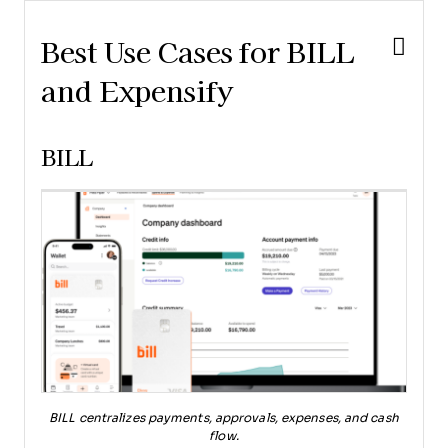
Best Use Cases for BILL
and Expensify
BILL
BILL centralizes payments, approvals, expenses, and cash
flow.