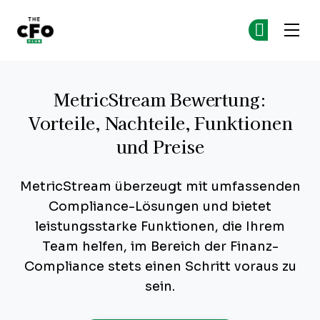
The CFO Club
Co
Co
Skip to main content
MetricStream Bewertung:
Vorteile, Nachteile, Funktionen
und Preise
MetricStream überzeugt mit umfassenden
Compliance-Lösungen und bietet
leistungsstarke Funktionen, die Ihrem
Team helfen, im Bereich der Finanz-
Compliance stets einen Schritt voraus zu
sein.