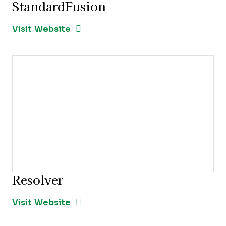
StandardFusion
Opens new window
Opens New Window
Visit Website
Resolver
Opens new window
Opens New Window
Visit Website