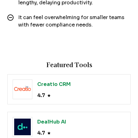
lengthy, delaying productivity.
It can feel overwhelming for smaller teams
with fewer compliance needs.
Featured Tools
Creatio CRM
4.7
DealHub AI
4.7