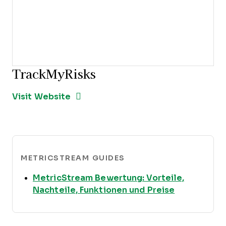
TrackMyRisks
Opens new window
Opens New Window
Visit Website
METRICSTREAM GUIDES
MetricStream Bewertung: Vorteile,
Opens new
Nachteile, Funktionen und Preise