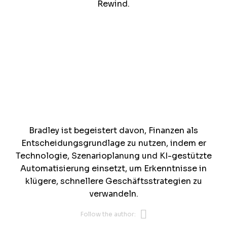
Rewind.
Bradley ist begeistert davon, Finanzen als
Entscheidungsgrundlage zu nutzen, indem er
Technologie, Szenarioplanung und KI-gestützte
Automatisierung einsetzt, um Erkenntnisse in
klügere, schnellere Geschäftsstrategien zu
verwandeln.
Opens new 
Follow the author: