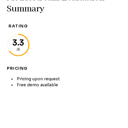
Summary
RATING
3.3
/5
PRICING
Pricing upon request
Free demo available