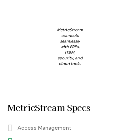
MetricStream
connects
seamlessly
with ERPs,
ITSM,
security, and
cloud tools.
MetricStream Specs
Access Management