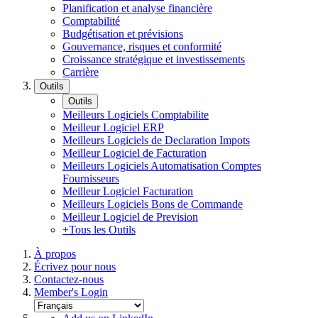
Planification et analyse financière
Comptabilité
Budgétisation et prévisions
Gouvernance, risques et conformité
Croissance stratégique et investissements
Carrière
Outils
Outils
Meilleurs Logiciels Comptabilite
Meilleur Logiciel ERP
Meilleurs Logiciels de Declaration Impots
Meilleur Logiciel de Facturation
Meilleurs Logiciels Automatisation Comptes
Fournisseurs
Meilleur Logiciel Facturation
Meilleurs Logiciels Bons de Commande
Meilleur Logiciel de Prevision
+Tous les Outils
À propos
Écrivez pour nous
Contactez-nous
Member's Login