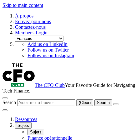
Skip to main content
À propos
Écrivez pour nous
Contactez-nous
Member's Login
Add us on LinkedIn
Follow us on Twitter
Follow us on Instagram
The CFO Club
Your Favorite Guide for Navigating
Tech Finance.
Search
(Clear)
Search
Ressources
Sujets
Sujets
Finance opérationnelle