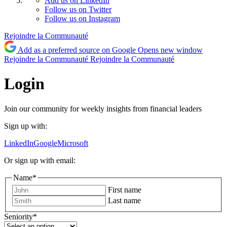
Add us on LinkedIn
Follow us on Twitter
Follow us on Instagram
Rejoindre la Communauté
Add as a preferred source on Google
Opens new window
Rejoindre la Communauté
Rejoindre la Communauté
Login
Join our community for weekly insights from financial leaders
Sign up with:
LinkedIn
Google
Microsoft
Or sign up with email:
Name
*
First name
Last name
Seniority
*