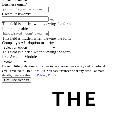
Business email
*
Create Password
*
This field is hidden when viewing the form
LinkedIn profile
This field is hidden when viewing the form
Company's AI adoption maturity
This field is hidden when viewing the form
Free Account Module
By submitting this form, you agree to receive our newsletter, and occasional
emails related to The CFO Club. You can unsubscribe at any time. For more
details, please review our
Privacy Policy
.