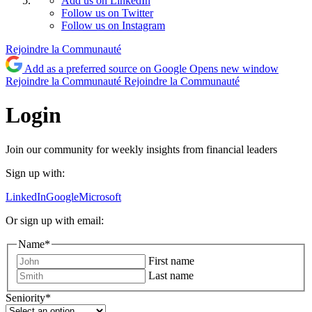
Add us on LinkedIn
Follow us on Twitter
Follow us on Instagram
Rejoindre la Communauté
Add as a preferred source on Google
Opens new window
Rejoindre la Communauté
Rejoindre la Communauté
Login
Join our community for weekly insights from financial leaders
Sign up with:
LinkedIn
Google
Microsoft
Or sign up with email:
Name
*
First name
Last name
Seniority
*