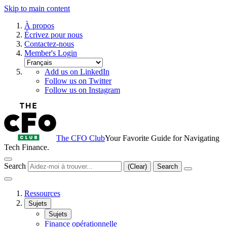
Skip to main content
À propos
Écrivez pour nous
Contactez-nous
Member's Login
Add us on LinkedIn
Follow us on Twitter
Follow us on Instagram
The CFO Club
Your Favorite Guide for Navigating
Tech Finance.
Search
(Clear)
Search
Ressources
Sujets
Sujets
Finance opérationnelle