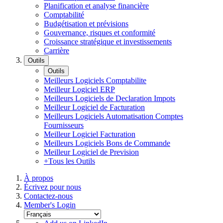
Planification et analyse financière
Comptabilité
Budgétisation et prévisions
Gouvernance, risques et conformité
Croissance stratégique et investissements
Carrière
Outils
Outils
Meilleurs Logiciels Comptabilite
Meilleur Logiciel ERP
Meilleurs Logiciels de Declaration Impots
Meilleur Logiciel de Facturation
Meilleurs Logiciels Automatisation Comptes
Fournisseurs
Meilleur Logiciel Facturation
Meilleurs Logiciels Bons de Commande
Meilleur Logiciel de Prevision
+Tous les Outils
À propos
Écrivez pour nous
Contactez-nous
Member's Login