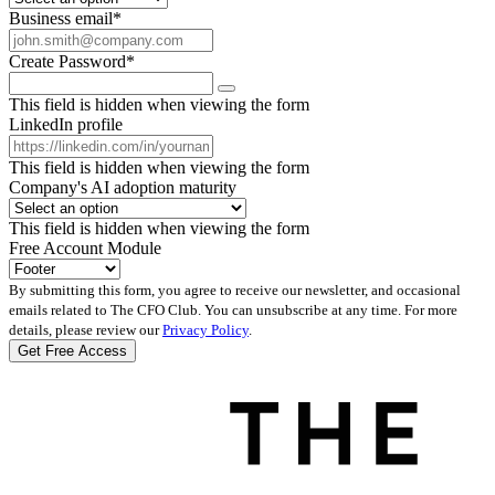
Business email
*
Create Password
*
This field is hidden when viewing the form
LinkedIn profile
This field is hidden when viewing the form
Company's AI adoption maturity
This field is hidden when viewing the form
Free Account Module
By submitting this form, you agree to receive our newsletter, and occasional
emails related to The CFO Club. You can unsubscribe at any time. For more
details, please review our
Privacy Policy
.