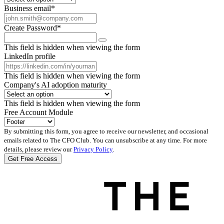
Business email
*
Create Password
*
This field is hidden when viewing the form
LinkedIn profile
This field is hidden when viewing the form
Company's AI adoption maturity
This field is hidden when viewing the form
Free Account Module
By submitting this form, you agree to receive our newsletter, and occasional
emails related to The CFO Club. You can unsubscribe at any time. For more
details, please review our
Privacy Policy
.