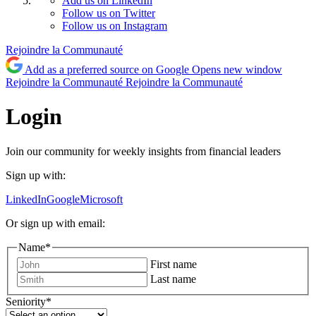
Add us on LinkedIn
Follow us on Twitter
Follow us on Instagram
Rejoindre la Communauté
Add as a preferred source on Google
Opens new window
Rejoindre la Communauté
Rejoindre la Communauté
Login
Join our community for weekly insights from financial leaders
Sign up with:
LinkedIn
Google
Microsoft
Or sign up with email:
Name
*
First name
Last name
Seniority
*