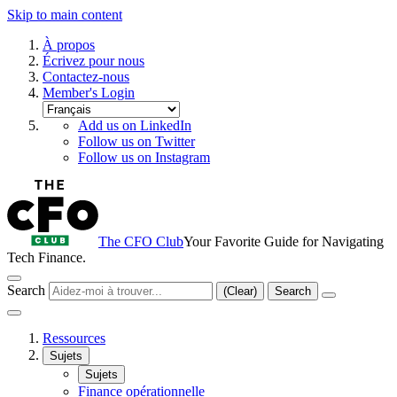
Skip to main content
À propos
Écrivez pour nous
Contactez-nous
Member's Login
Add us on LinkedIn
Follow us on Twitter
Follow us on Instagram
The CFO Club
Your Favorite Guide for Navigating
Tech Finance.
Search
(Clear)
Search
Ressources
Sujets
Sujets
Finance opérationnelle