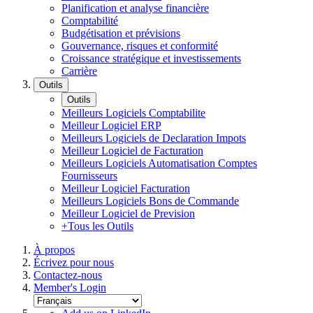
Planification et analyse financière
Comptabilité
Budgétisation et prévisions
Gouvernance, risques et conformité
Croissance stratégique et investissements
Carrière
Outils
Outils
Meilleurs Logiciels Comptabilite
Meilleur Logiciel ERP
Meilleurs Logiciels de Declaration Impots
Meilleur Logiciel de Facturation
Meilleurs Logiciels Automatisation Comptes
Fournisseurs
Meilleur Logiciel Facturation
Meilleurs Logiciels Bons de Commande
Meilleur Logiciel de Prevision
+Tous les Outils
À propos
Écrivez pour nous
Contactez-nous
Member's Login