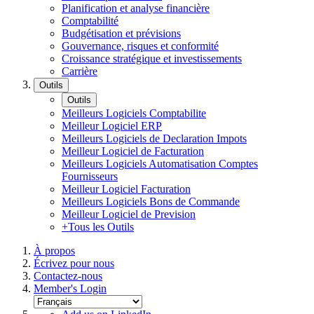
Planification et analyse financière
Comptabilité
Budgétisation et prévisions
Gouvernance, risques et conformité
Croissance stratégique et investissements
Carrière
Outils
Outils
Meilleurs Logiciels Comptabilite
Meilleur Logiciel ERP
Meilleurs Logiciels de Declaration Impots
Meilleur Logiciel de Facturation
Meilleurs Logiciels Automatisation Comptes
Fournisseurs
Meilleur Logiciel Facturation
Meilleurs Logiciels Bons de Commande
Meilleur Logiciel de Prevision
+Tous les Outils
À propos
Écrivez pour nous
Contactez-nous
Member's Login