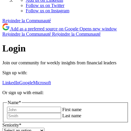
Add us on LinkedIn
Follow us on Twitter
Follow us on Instagram
Rejoindre la Communauté
Add as a preferred source on Google
Opens new window
Rejoindre la Communauté
Rejoindre la Communauté
Login
Join our community for weekly insights from financial leaders
Sign up with:
LinkedIn
Google
Microsoft
Or sign up with email:
Name
*
First name
Last name
Seniority
*