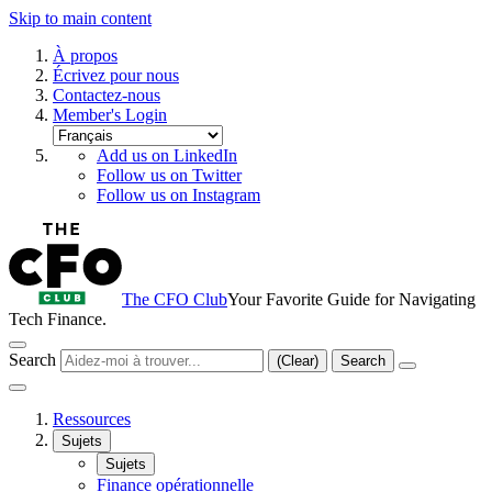
Skip to main content
À propos
Écrivez pour nous
Contactez-nous
Member's Login
Add us on LinkedIn
Follow us on Twitter
Follow us on Instagram
The CFO Club
Your Favorite Guide for Navigating
Tech Finance.
Search
(Clear)
Search
Ressources
Sujets
Sujets
Finance opérationnelle