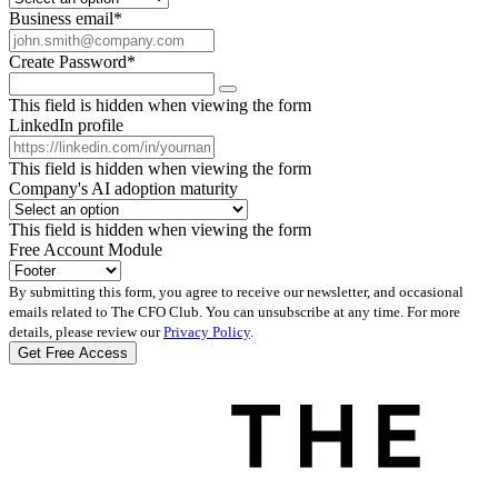
Business email
*
Create Password
*
This field is hidden when viewing the form
LinkedIn profile
This field is hidden when viewing the form
Company's AI adoption maturity
This field is hidden when viewing the form
Free Account Module
By submitting this form, you agree to receive our newsletter, and occasional
emails related to The CFO Club. You can unsubscribe at any time. For more
details, please review our
Privacy Policy
.