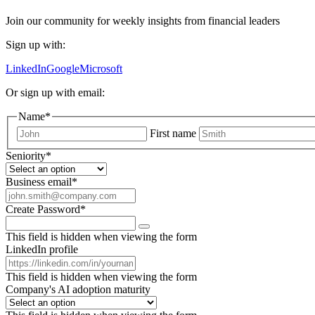
Join our community for weekly insights from financial leaders
Sign up with:
LinkedIn
Google
Microsoft
Or sign up with email:
Name
*
First name
Seniority
*
Business email
*
Create Password
*
This field is hidden when viewing the form
LinkedIn profile
This field is hidden when viewing the form
Company's AI adoption maturity