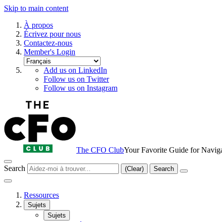
Skip to main content
À propos
Écrivez pour nous
Contactez-nous
Member's Login
Add us on LinkedIn
Follow us on Twitter
Follow us on Instagram
The CFO Club
Your Favorite Guide for Navig
Search
(Clear)
Search
Ressources
Sujets
Sujets