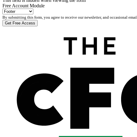
This field is hidden when viewing the form
Free Account Module
By submitting this form, you agree to receive our newsletter, and occasional emai