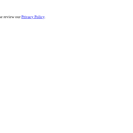
ase review our
Privacy Policy
.