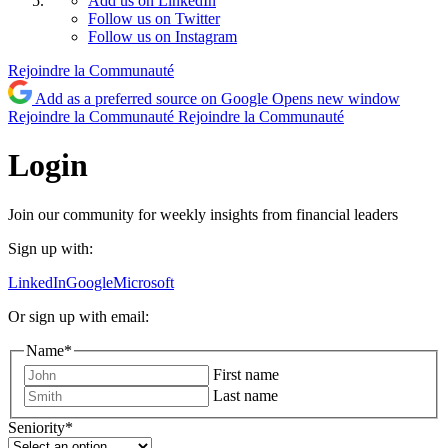
Add us on LinkedIn
Follow us on Twitter
Follow us on Instagram
Rejoindre la Communauté
Add as a preferred source on Google
Opens new window
Rejoindre la Communauté
Rejoindre la Communauté
Login
Join our community for weekly insights from financial leaders
Sign up with:
LinkedIn
Google
Microsoft
Or sign up with email:
Name
*
First name
Last name
Seniority
*