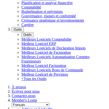
Planification et analyse financière
Comptabilité
Budgétisation et prévisions
Gouvernance, risques et conformité
Croissance stratégique et investissements
Carrière
Outils
Outils
Meilleurs Logiciels Comptabilite
Meilleur Logiciel ERP
Meilleurs Logiciels de Declaration Impots
Meilleur Logiciel de Facturation
Meilleurs Logiciels Automatisation Comptes
Fournisseurs
Meilleur Logiciel Facturation
Meilleurs Logiciels Bons de Commande
Meilleur Logiciel de Prevision
+Tous les Outils
À propos
Écrivez pour nous
Contactez-nous
Member's Login