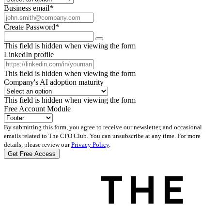
Business email
*
Create Password
*
This field is hidden when viewing the form
LinkedIn profile
This field is hidden when viewing the form
Company's AI adoption maturity
This field is hidden when viewing the form
Free Account Module
By submitting this form, you agree to receive our newsletter, and occasional
emails related to The CFO Club. You can unsubscribe at any time. For more
details, please review our
Privacy Policy
.