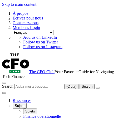
Skip to main content
À propos
Écrivez pour nous
Contactez-nous
Member's Login
Add us on LinkedIn
Follow us on Twitter
Follow us on Instagram
The CFO Club
Your Favorite Guide for Navigating
Tech Finance.
Search
(Clear)
Search
Ressources
Sujets
Sujets
Finance opérationnelle