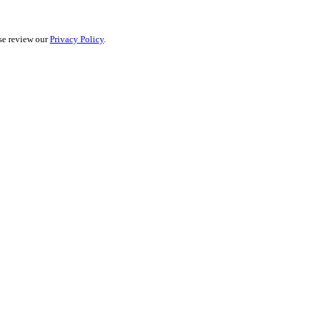
ase review our
Privacy Policy
.