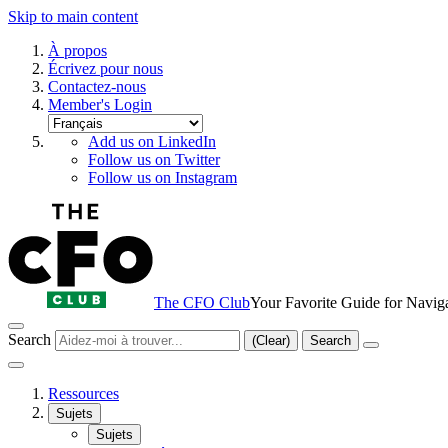
Skip to main content
À propos
Écrivez pour nous
Contactez-nous
Member's Login
Add us on LinkedIn
Follow us on Twitter
Follow us on Instagram
The CFO Club
Your Favorite Guide for Navig
Search
(Clear)
Search
Ressources
Sujets
Sujets