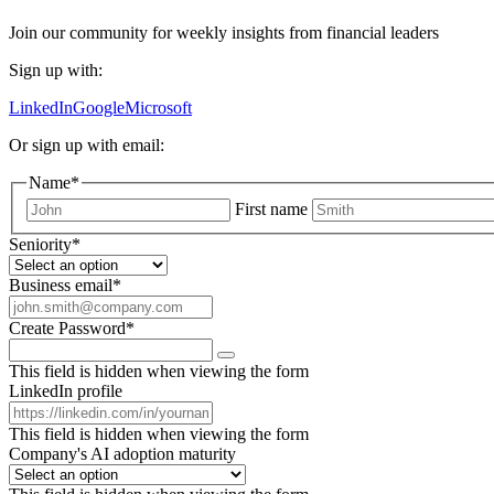
Join our community for weekly insights from financial leaders
Sign up with:
LinkedIn
Google
Microsoft
Or sign up with email:
Name
*
First name
Seniority
*
Business email
*
Create Password
*
This field is hidden when viewing the form
LinkedIn profile
This field is hidden when viewing the form
Company's AI adoption maturity