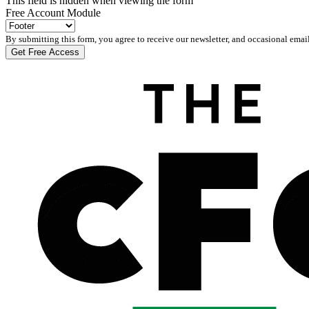
This field is hidden when viewing the form
Free Account Module
By submitting this form, you agree to receive our newsletter, and occasional emai