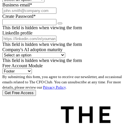
Business email
*
Create Password
*
This field is hidden when viewing the form
LinkedIn profile
This field is hidden when viewing the form
Company's AI adoption maturity
This field is hidden when viewing the form
Free Account Module
By submitting this form, you agree to receive our newsletter, and occasional
emails related to The CFO Club. You can unsubscribe at any time. For more
details, please review our
Privacy Policy
.