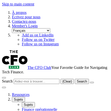
Skip to main content
À propos
Écrivez pour nous
Contactez-nous
Member's Login
Add us on LinkedIn
Follow us on Twitter
Follow us on Instagram
The CFO Club
Your Favorite Guide for Navigating
Tech Finance.
Search
(Clear)
Search
Ressources
Sujets
Sujets
Finance opérationnelle