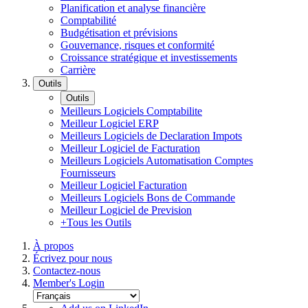
Planification et analyse financière
Comptabilité
Budgétisation et prévisions
Gouvernance, risques et conformité
Croissance stratégique et investissements
Carrière
Outils
Outils
Meilleurs Logiciels Comptabilite
Meilleur Logiciel ERP
Meilleurs Logiciels de Declaration Impots
Meilleur Logiciel de Facturation
Meilleurs Logiciels Automatisation Comptes
Fournisseurs
Meilleur Logiciel Facturation
Meilleurs Logiciels Bons de Commande
Meilleur Logiciel de Prevision
+Tous les Outils
À propos
Écrivez pour nous
Contactez-nous
Member's Login