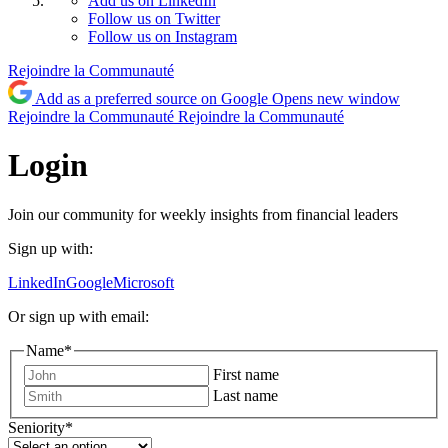
Add us on LinkedIn
Follow us on Twitter
Follow us on Instagram
Rejoindre la Communauté
Add as a preferred source on Google
Opens new window
Rejoindre la Communauté
Rejoindre la Communauté
Login
Join our community for weekly insights from financial leaders
Sign up with:
LinkedIn
Google
Microsoft
Or sign up with email:
Name
*
First name
Last name
Seniority
*