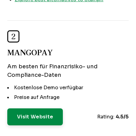
2
MANGOPAY
Am besten für Finanzrisiko- und
Compliance-Daten
Kostenlose Demo verfügbar
Preise auf Anfrage
Visit Website
Rating:
4.5/5