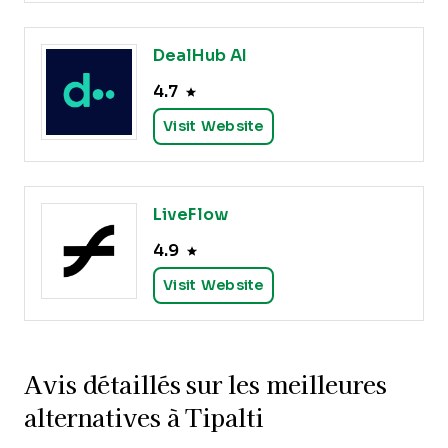
DealHub AI
4.7
Visit Website
LiveFlow
4.9
Visit Website
Avis détaillés sur les meilleures
alternatives à Tipalti