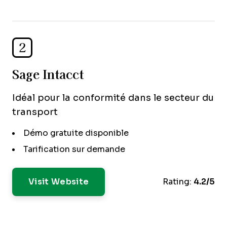
2
Sage Intacct
Idéal pour la conformité dans le secteur du
transport
Démo gratuite disponible
Tarification sur demande
Visit Website
Rating:
4.2/5