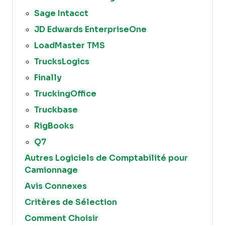
Sage Intacct
JD Edwards EnterpriseOne
LoadMaster TMS
TrucksLogics
Finally
TruckingOffice
Truckbase
RigBooks
Q7
Autres Logiciels de Comptabilité pour
Camionnage
Avis Connexes
Critères de Sélection
Comment Choisir