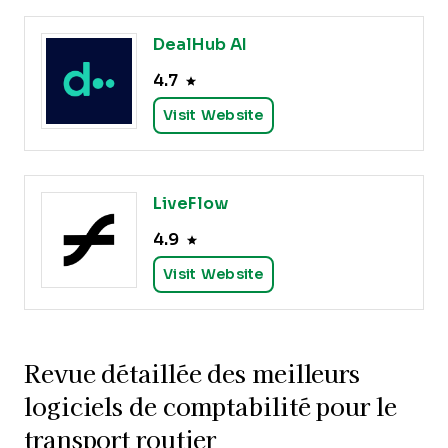
DealHub AI
4.7
Visit Website
LiveFlow
4.9
Visit Website
Revue détaillée des meilleurs
logiciels de comptabilité pour le
transport routier