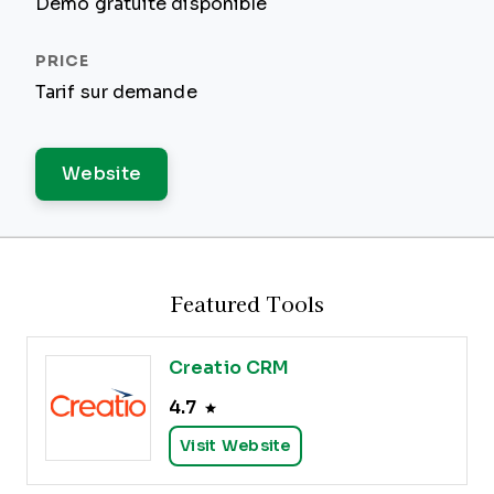
Démo gratuite disponible
Tarif sur demande
Website
Featured Tools
Creatio CRM
4.7
Visit Website