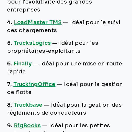
pour l’évolutivité des grandes
entreprises
4.
LoadMaster TMS
—
Idéal pour le suivi
des chargements
5.
TrucksLogics
—
Idéal pour les
propriétaires-exploitants
6.
Finally
—
Idéal pour une mise en route
rapide
7.
TruckingOffice
—
Idéal pour la gestion
de flotte
8.
Truckbase
—
Idéal pour la gestion des
règlements de conducteurs
9.
RigBooks
—
Idéal pour les petites