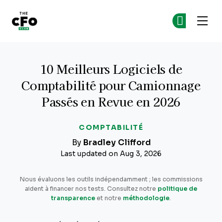
The CFO Club
Re
Re
Skip to main content
10 Meilleurs Logiciels de
Comptabilité pour Camionnage
Passés en Revue en 2026
COMPTABILITÉ
By
Bradley Clifford
Last updated on Aug 3, 2026
Nous évaluons les outils indépendamment ; les commissions
aident à financer nos tests. Consultez notre
politique de
transparence
et notre
méthodologie
.