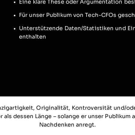
Eine klare These oder Argumentation bes
Für unser Publikum von Tech-CFOs gesch
Unterstützende Daten/Statistiken
und
Ein
enthalten
nzigartigkeit, Originalität, Kontroversität und/od
r als dessen Länge – solange er unser Publikum 
Nachdenken anregt.