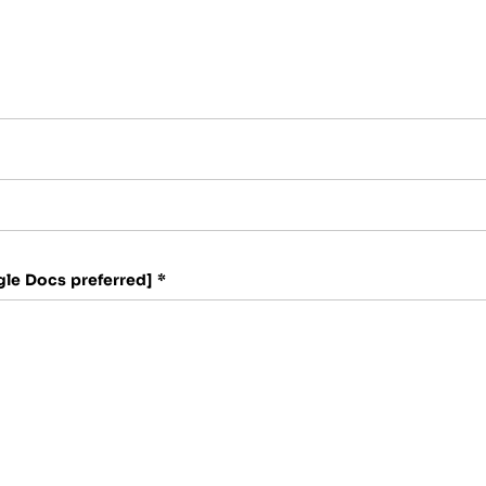
gle Docs preferred]
*