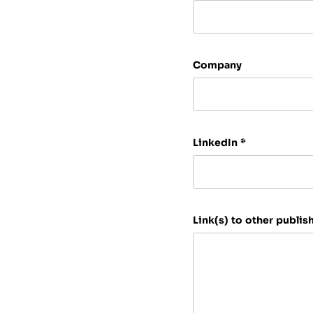
Company
LinkedIn
*
Link(s) to other publi