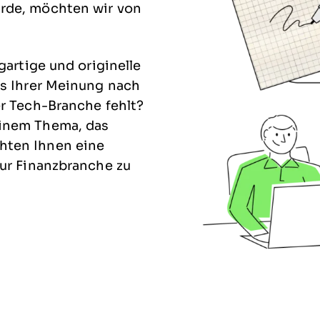
rde, möchten wir von
gartige und originelle
as Ihrer Meinung nach
er Tech-Branche fehlt?
einem Thema, das
hten Ihnen eine
zur Finanzbranche zu