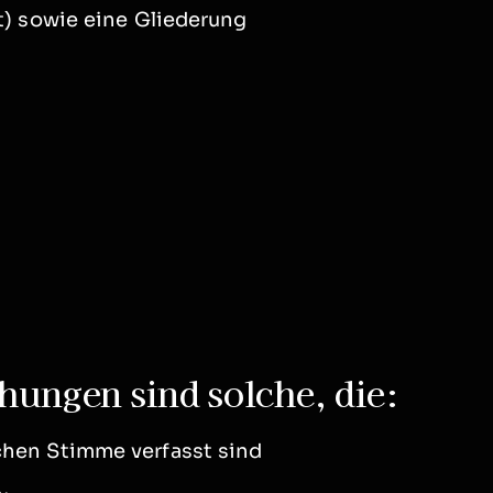
t) sowie eine Gliederung
hungen sind solche, die:
chen Stimme verfasst sind