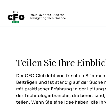
The CFO Club
Your Favorite Guide for
Navigating Tech Finance.
Skip to main content
Schreiben Sie für uns
Teilen Sie Ihre Einbli
Der CFO Club lebt von frischen Stimme
Beiträgen und ist ständig auf der Suche
mit praktischer Erfahrung in der Leitung
der Technologiebranche, die bereit sind,
teilen. Wenn Sie eine Idee haben, die Ih