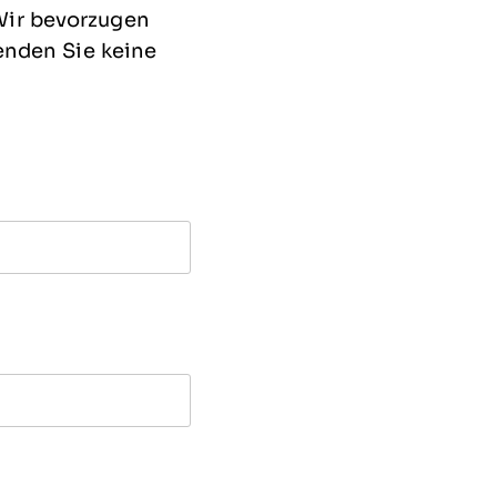
 Wir bevorzugen
enden Sie keine