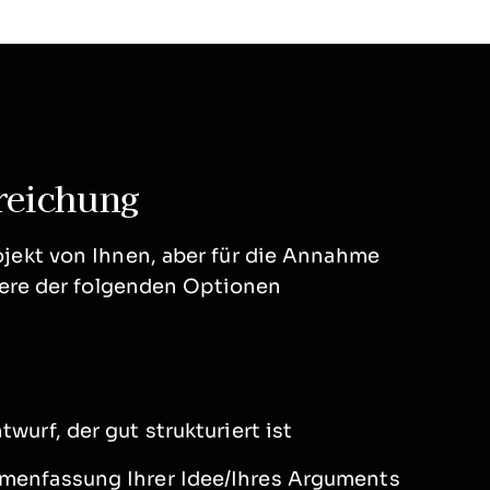
reichung
ojekt von Ihnen, aber für die Annahme
hrere der folgenden Optionen
wurf, der gut strukturiert ist
mmenfassung Ihrer Idee/Ihres Arguments