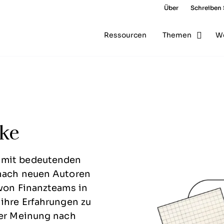
Über
Schreiben 
Ressourcen
Themen
W
cke
n mit bedeutenden
 nach neuen Autoren
 von Finanzteams in
 ihre Erfahrungen zu
rer Meinung nach