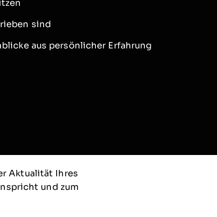
itzen
rieben sind
blicke aus persönlicher Erfahrung
er Aktualität Ihres
anspricht und zum