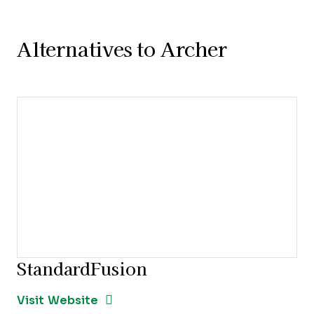
Alternatives to Archer
StandardFusion
Opens new window
Opens New Window
Visit Website