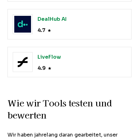
DealHub AI
4.7
LiveFlow
4.9
Wie wir Tools testen und
bewerten
Wir haben jahrelang daran gearbeitet, unser