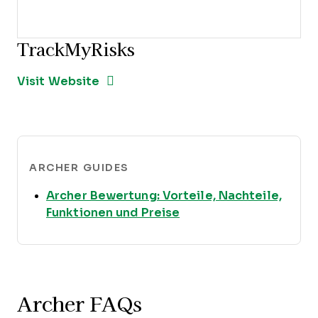
TrackMyRisks
Opens new window
Opens New Window
Visit Website
ARCHER GUIDES
Archer Bewertung: Vorteile, Nachteile,
Opens new window
Funktionen und Preise
Archer FAQs