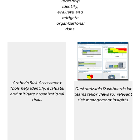
Tools help
identify,
evaluate, and
mitigate
organizational
risks.
Archer’s Risk Assessment
Tools help identify, evaluate,
Customizable Dashboards let
and mitigate organizational
teams tailor views for relevant
risks.
risk management insights.