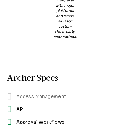
integrates
with major
platforms
and offers
APIs for
custom
third-party
connections.
Archer Specs
Access Management
API
Approval Workflows