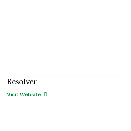
Resolver
Opens new window
Opens New Window
Visit Website