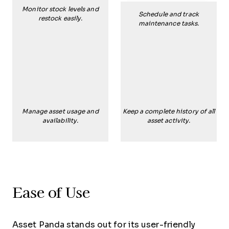
Monitor stock levels and
Schedule and track
restock easily.
maintenance tasks.
Manage asset usage and
Keep a complete history of all
availability.
asset activity.
Ease of Use
Asset Panda stands out for its user-friendly