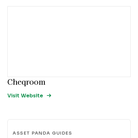
Cheqroom
Opens new window
Opens New Window
Visit Website
ASSET PANDA GUIDES