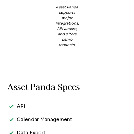
Asset Panda
supports
major
integrations,
API access,
and offers
demo
requests.
Asset Panda Specs
API
Calendar Management
Data Export