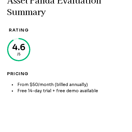
Asset Panda Evaluation
Summary
RATING
4.6
/5
PRICING
From $50/month (billed annually)
Free 14-day trial + free demo available