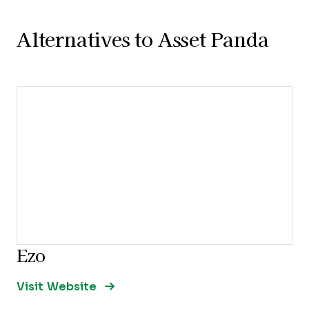
Alternatives to Asset Panda
Ezo
Opens new window
Opens New Window
Visit Website