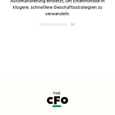
Automatisierung einsetzt, um Erkenntnisse in
klügere, schnellere Geschäftsstrategien zu
verwandeln.
Opens new 
Follow the author: