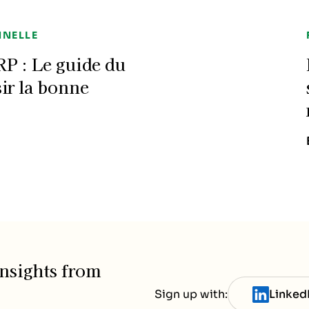
NNELLE
P : Le guide du
ir la bonne
nsights from
Sign up with:
Linked