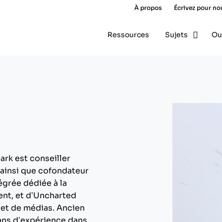
À propos
Écrivez pour no
Ressources
Sujets
Ou
rk est conseiller
 ainsi que cofondateur
grée dédiée à la
ent, et d’Uncharted
 et de médias. Ancien
 ans d’expérience dans