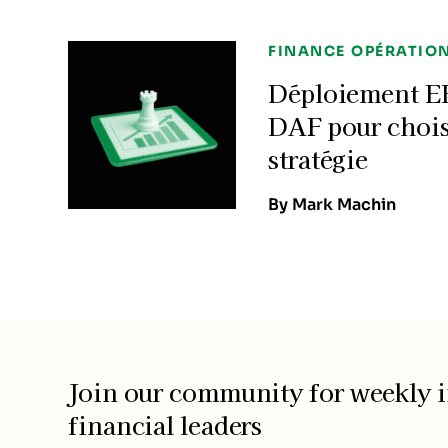
FINANCE OPÉRATIO
Déploiement ER
DAF pour chois
stratégie
By Mark Machin
Join our community for weekly i
financial leaders