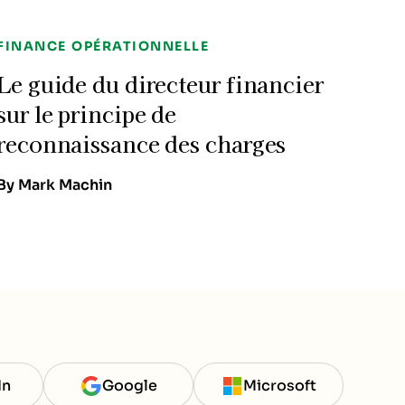
FINANCE OPÉRATIONNELLE
Le guide du directeur financier
sur le principe de
reconnaissance des charges
By Mark Machin
In
Google
Microsoft