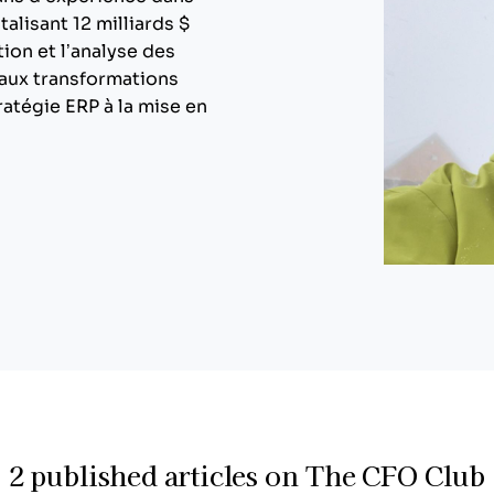
alisant 12 milliards $
tion et l’analyse des
 aux transformations
ratégie ERP à la mise en
2 published articles on The CFO Club