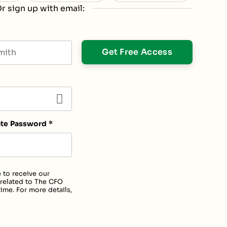
r sign up with email:
t name
ate Password
*
 to receive our
 related to The CFO
ime. For more details,