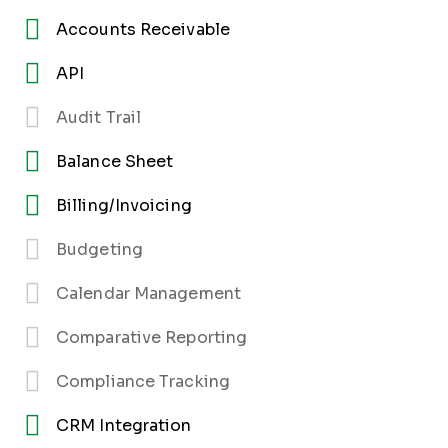
Accounts Receivable
API
Audit Trail
Balance Sheet
Billing/Invoicing
Budgeting
Calendar Management
Comparative Reporting
Compliance Tracking
CRM Integration