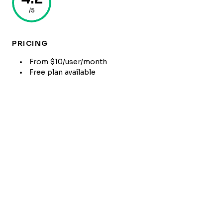
/5
PRICING
From $10/user/month
Free plan available