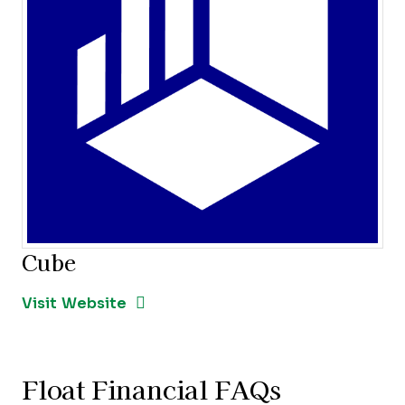
Cube
Opens new window
Opens New Window
Visit Website
Float Financial FAQs