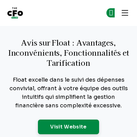
The CFO Club
Re
Re
Skip to main content
Avis sur Float : Avantages,
Inconvénients, Fonctionnalités et
Tarification
Float excelle dans le suivi des dépenses
convivial, offrant à votre équipe des outils
intuitifs qui simplifient la gestion
financière sans complexité excessive.
Opens New Windo
Visit Website