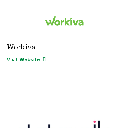
Workiva
Opens new window
Opens New Window
Visit Website