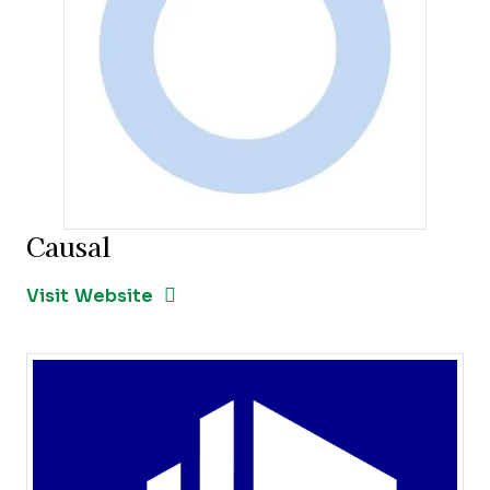
Causal
Opens new window
Opens New Window
Visit Website