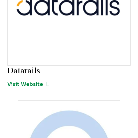
Datarails
Opens new window
Opens New Window
Visit Website