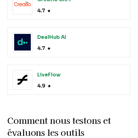
4.7
DealHub AI
4.7
LiveFlow
4.9
Comment nous testons et
évaluons les outils