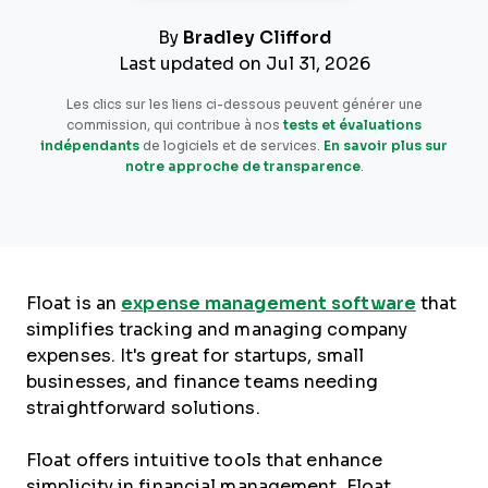
By
Bradley Clifford
Last updated on Jul 31, 2026
Les clics sur les liens ci-dessous peuvent générer une
commission, qui contribue à nos
tests et évaluations
indépendants
de logiciels et de services.
En savoir plus sur
notre approche de transparence
.
Float is an
expense management software
that
simplifies tracking and managing company
expenses. It's great for startups, small
businesses, and finance teams needing
straightforward solutions.
Float offers intuitive tools that enhance
simplicity in financial management. Float