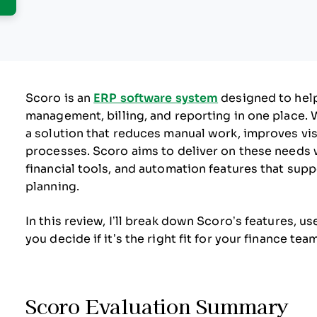
Scoro is an
ERP software system
designed to help
management, billing, and reporting in one place.
a solution that reduces manual work, improves vis
processes. Scoro aims to deliver on these needs
financial tools, and automation features that sup
planning.
In this review, I’ll break down Scoro’s features, u
you decide if it’s the right fit for your finance team
Scoro Evaluation Summary