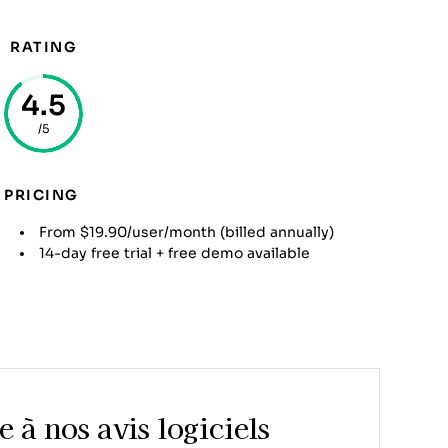
RATING
4.5
/5
PRICING
From $19.90/user/month (billed annually)
14-day free trial + free demo available
 à nos avis logiciels