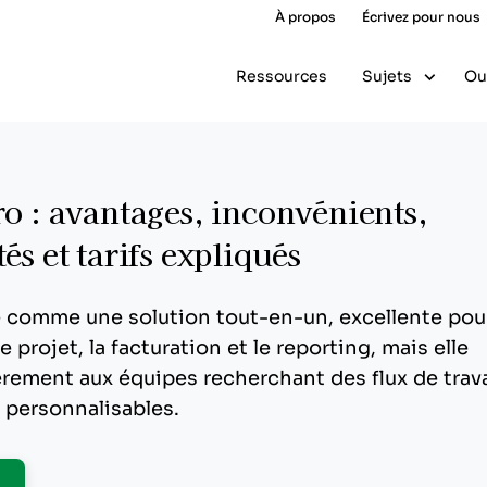
À propos
Écrivez pour nous
Ressources
Sujets
Ou
ro : avantages, inconvénients,
és et tarifs expliqués
e comme une solution tout-en-un, excellente pou
e projet, la facturation et le reporting, mais elle
èrement aux équipes recherchant des flux de trava
t personnalisables.
pens New Window