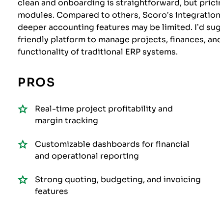
clean and onboarding is straightforward, but pric
modules. Compared to others, Scoro’s integration
deeper accounting features may be limited. I’d sug
friendly platform to manage projects, finances, a
functionality of traditional ERP systems.
PROS
Real-time project profitability and
margin tracking
Customizable dashboards for financial
and operational reporting
Strong quoting, budgeting, and invoicing
features