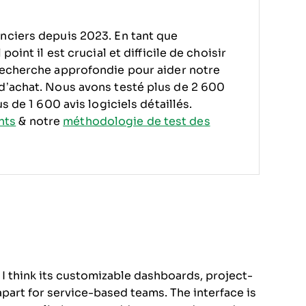
nciers depuis 2023. En tant que
oint il est crucial et difficile de choisir
echerche approfondie pour aider notre
 d’achat. Nous avons testé plus de 2 600
s de 1 600 avis logiciels détaillés.
nts
& notre
méthodologie de test des
 I think its customizable dashboards, project-
apart for service-based teams. The interface is