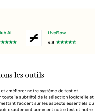
ub AI
LiveFlow
4.9
ns les outils
 et améliorer notre système de test et
r toute la subtilité de la sélection logicielle et
n mettant l’accent sur les aspects essentiels du
voir exactement comment notre test et notre