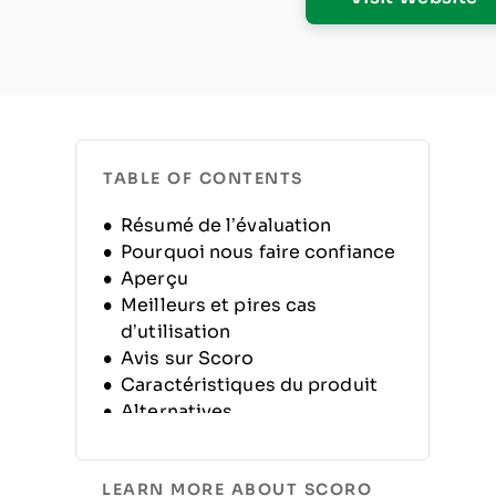
TABLE OF CONTENTS
Résumé de l’évaluation
Pourquoi nous faire confiance
Aperçu
Meilleurs et pires cas
d’utilisation
Avis sur Scoro
Caractéristiques du produit
Alternatives
FAQ
Historique de l’entreprise
LEARN MORE ABOUT SCORO