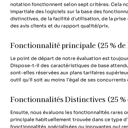
notation fonctionnent selon sept critères. Cela n
impartiale des logiciels sur la base des fonctionna
distinctives, de la facilité d’utilisation, de la pris
des avis clients et du rapport qualité/prix.
Fonctionnalité principale (25 % de 
Le point de départ de notre évaluation est toujours
Dispose-t-il des caractéristiques de base attend
sont-elles réservées aux plans tarifaires supéri
outil qu’il soit au moins l’égal de ses concurrents
Fonctionnalités Distinctives (25 % 
Ensuite, nous évaluons les fonctionnalités rares ou
principale habituellement trouvée dans ce type d’
fonctionnalités spécialisées ou innovantes qui ren