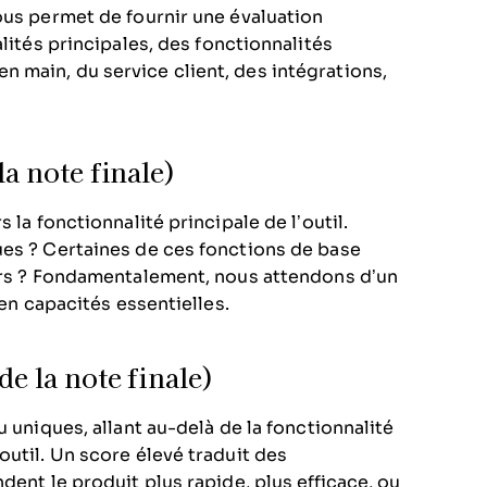
ous permet de fournir une évaluation
lités principales, des fonctionnalités
e en main, du service client, des intégrations,
la note finale)
 la fonctionnalité principale de l’outil.
ues ? Certaines de ces fonctions de base
eurs ? Fondamentalement, nous attendons d’un
 en capacités essentielles.
de la note finale)
 uniques, allant au-delà de la fonctionnalité
outil. Un score élevé traduit des
dent le produit plus rapide, plus efficace, ou