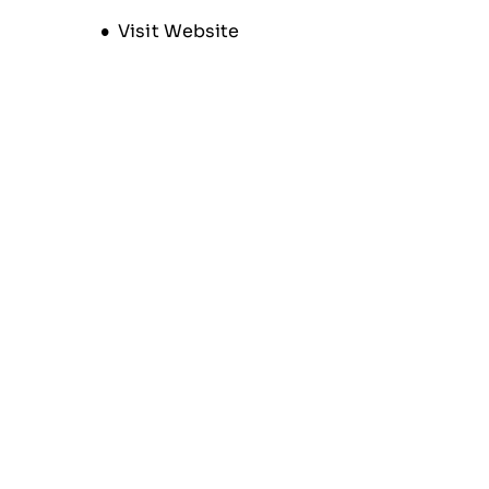
Opens new window
Visit Website