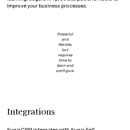
improve your business processes.
Powerful
and
flexible,
but
requires
time to
learn and
configure.
Integrations
SugarCRM integrates with Sugar Sell,