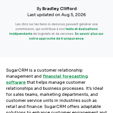
By
Bradley Clifford
Last updated on Aug 5, 2026
Les clics sur les liens ci-dessous peuvent générer une
commission, qui contribue à nos
tests et évaluations
indépendants
de logiciels et de services.
En savoir plus sur
notre approche de transparence
.
SugarCRM is a customer relationship
management and
financial forecasting
software
that helps manage customer
relationships and business processes. It's ideal
for sales teams, marketing departments, and
customer service units in industries such as
retail and finance. SugarCRM offers adaptable
solutions to enhance customer engagement and