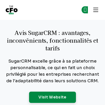
The CFO Club
Re
Re
Skip to main content
Avis SugarCRM : avantages,
inconvénients, fonctionnalités et
tarifs
SugarCRM excelle grâce à sa plateforme
personnalisable, ce qui en fait un choix
privilégié pour les entreprises recherchant
de l'adaptabilité dans leurs solutions CRM.
Opens New Windo
Visit Website