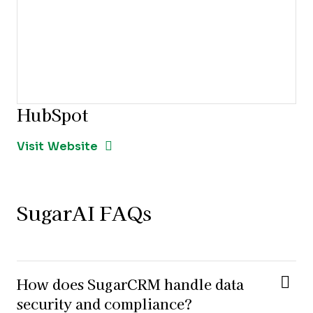
HubSpot
Opens new window
Opens New Window
Visit Website
SugarAI FAQs
How does SugarCRM handle data
security and compliance?