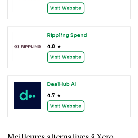
Visit Website
Rippling Spend
4.8
Visit Website
DealHub AI
4.7
Visit Website
Meilleures alternatives à Xero