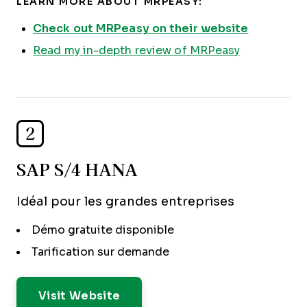
LEARN MORE ABOUT MRPEASY:
Check out MRPeasy on their website
Read my in-depth review of MRPeasy
2
SAP S/4 HANA
Idéal pour les grandes entreprises
Démo gratuite disponible
Tarification sur demande
Visit Website