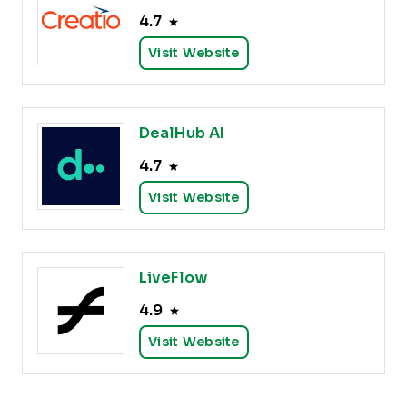
4.7
Visit Website
DealHub AI
4.7
Visit Website
LiveFlow
4.9
Visit Website