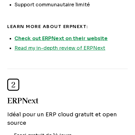
Support communautaire limité
LEARN MORE ABOUT ERPNEXT:
Check out ERPNext on their website
Read my in-depth review of ERPNext
2
ERPNext
Idéal pour un ERP cloud gratuit et open
source