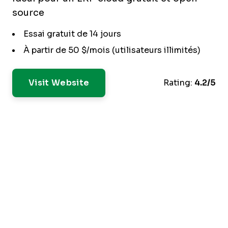
source
Essai gratuit de 14 jours
À partir de 50 $/mois (utilisateurs illimités)
Visit Website
Rating:
4.2/5