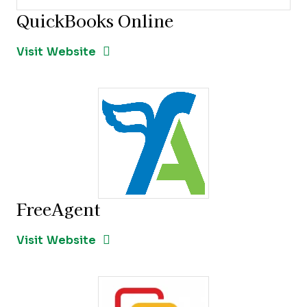
QuickBooks Online
Opens new window
Opens New Window
Visit Website
FreeAgent
Opens new window
Opens New Window
Visit Website