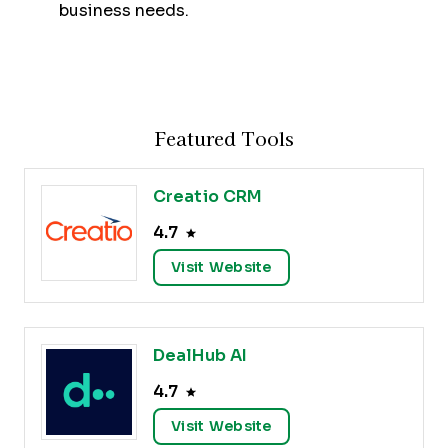
business needs.
Featured Tools
Creatio CRM
4.7
Visit Website
DealHub AI
4.7
Visit Website