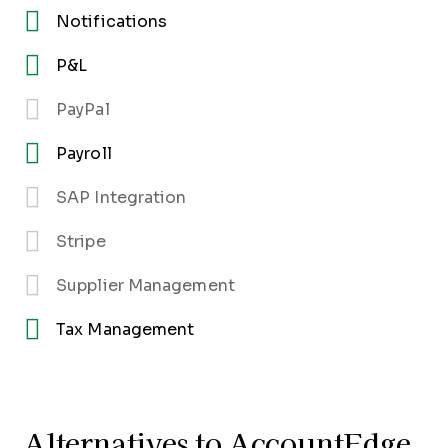
Notifications
P&L
PayPal
Payroll
SAP Integration
Stripe
Supplier Management
Tax Management
Alternatives to AccountEdge