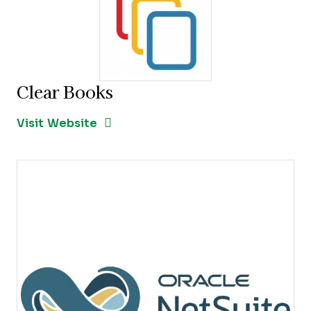
Clear Books
Opens new window
Opens New Window
Visit Website