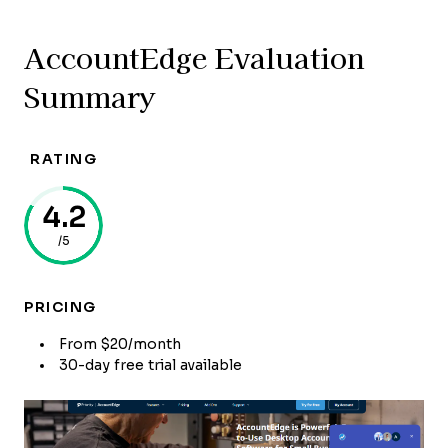
AccountEdge Evaluation
Summary
RATING
4.2
/5
PRICING
From $20/month
30-day free trial available