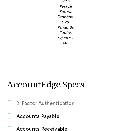
with
Payroll
Forms,
Dropbox,
UPS,
Power BI,
Zapier,
Square +
API.
AccountEdge Specs
2-Factor Authentication
Accounts Payable
Accounts Receivable