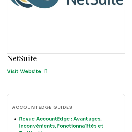
NetSuite
Opens new window
Opens New Window
Visit Website
ACCOUNTEDGE GUIDES
Revue AccountEdge : Avantages,
Inconvénients, Fonctionnalités et