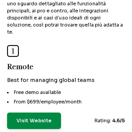
uno sguardo dettagliato alle funzionalità
principali, ai pro e contro, alle integrazioni
disponibili e ai casi d’uso ideali di ogni
soluzione, così potrai trovare quella più adatta a
te.
1
Remote
Best for managing global teams
Free demo available
From $699/employee/month
Visit Website
Rating:
4.6/5