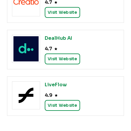
4.7
Visit Website
DealHub AI
4.7
Visit Website
LiveFlow
4.9
Visit Website