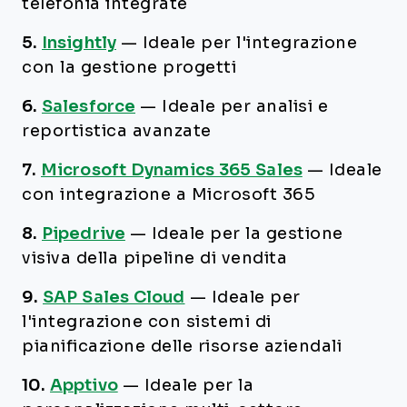
telefonia integrate
5.
Insightly
—
Ideale per l'integrazione
con la gestione progetti
6.
Salesforce
—
Ideale per analisi e
reportistica avanzate
7.
Microsoft Dynamics 365 Sales
—
Ideale
con integrazione a Microsoft 365
8.
Pipedrive
—
Ideale per la gestione
visiva della pipeline di vendita
9.
SAP Sales Cloud
—
Ideale per
l'integrazione con sistemi di
pianificazione delle risorse aziendali
10.
Apptivo
—
Ideale per la