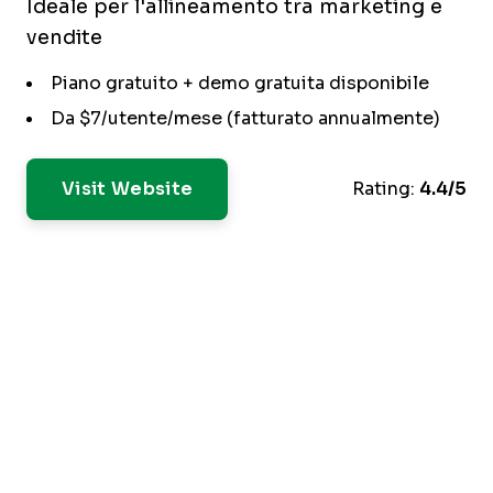
Ideale per l'allineamento tra marketing e
vendite
Piano gratuito + demo gratuita disponibile
Da $7/utente/mese (fatturato annualmente)
Visit Website
Rating:
4.4/5