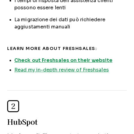
I tempi di risposta dell’assistenza clienti
possono essere lenti
La migrazione dei dati può richiedere
aggiustamenti manuali
LEARN MORE ABOUT FRESHSALES:
Check out Freshsales on their website
Read my in-depth review of Freshsales
2
HubSpot