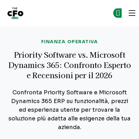
The CFO Club
Skip to main content
FINANZA OPERATIVA
Priority Software vs. Microsoft
Dynamics 365: Confronto Esperto
e Recensioni per il 2026
Confronta Priority Software e Microsoft
Dynamics 365 ERP su funzionalità, prezzi
ed esperienza utente per trovare la
soluzione più adatta alle esigenze della tua
azienda.