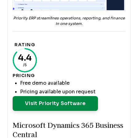
Priority ERP streamlines operations, reporting, and finance
in one system.
RATING
4.4
/5
PRICING
Free demo available
Pricing available upon request
Opens New Windo
Visit Priority Software
Microsoft Dynamics 365 Business
Central