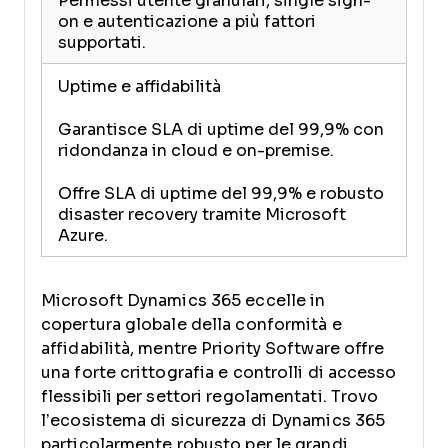
Permessi utente granulari, single sign-
on e autenticazione a più fattori
supportati.
Uptime e affidabilità
Garantisce SLA di uptime del 99,9% con
ridondanza in cloud e on-premise.
Offre SLA di uptime del 99,9% e robusto
disaster recovery tramite Microsoft
Azure.
Microsoft Dynamics 365 eccelle in
copertura globale della conformità e
affidabilità, mentre Priority Software offre
una forte crittografia e controlli di accesso
flessibili per settori regolamentati. Trovo
l’ecosistema di sicurezza di Dynamics 365
particolarmente robusto per le grandi