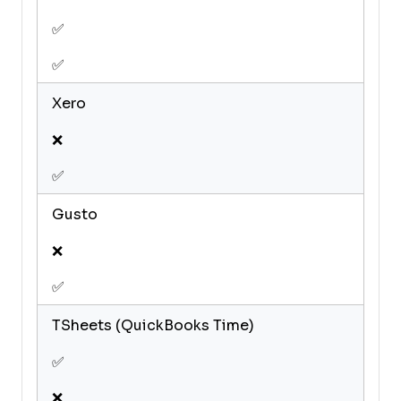
✅
✅
Xero
❌
✅
Gusto
❌
✅
TSheets (QuickBooks Time)
✅
❌