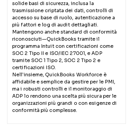
solide basi di sicurezza, inclusa la
trasmissione criptata dei dati, controlli di
accesso su base di ruolo, autenticazione a
più fattori e log di audit dettagliati.
Mantengono anche standard di conformità
riconosciuti—QuickBooks tramite il
programma Intuit con certificazioni come
SOC 2 Tipo II e ISO/IEC 27001, e ADP
tramite SOC 1 Tipo 2, SOC 2 Tipo 2 e
certificazioni ISO.
Nell’insieme, QuickBooks Workforce è
affidabile e semplice da gestire per le PMI,
ma i robusti controlli e il monitoraggio di
ADP lo rendono una scelta più sicura per le
organizzazioni più grandi o con esigenze di
conformità più complesse.