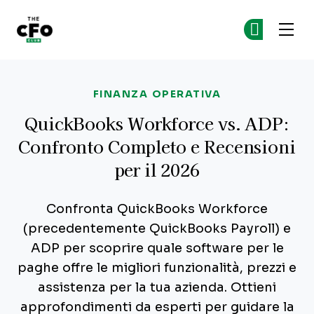
The CFO Club
Un
Un
Skip to main content
FINANZA OPERATIVA
QuickBooks Workforce vs. ADP:
Confronto Completo e Recensioni
per il 2026
Confronta QuickBooks Workforce
(precedentemente QuickBooks Payroll) e
ADP per scoprire quale software per le
paghe offre le migliori funzionalità, prezzi e
assistenza per la tua azienda. Ottieni
approfondimenti da esperti per guidare la