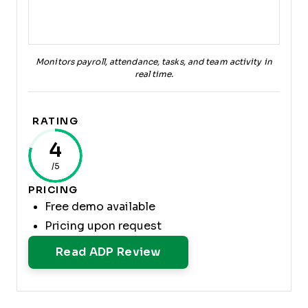
Monitors payroll, attendance, tasks, and team activity in
real time.
RATING
4
/5
PRICING
Free demo available
Pricing upon request
Opens New Window
Read ADP Review