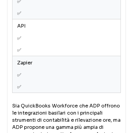
✅
✅
API
✅
✅
Zapier
✅
✅
Sia QuickBooks Workforce che ADP offrono
le integrazioni basilari con i principali
strumenti di contabilità e rilevazione ore, ma
ADP propone una gamma più ampia di