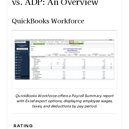
vs. ADP: An Overview
QuickBooks Workforce
QuickBooks Workforce offers a Payroll Summary report
with Excel export options, displaying employee wages,
taxes, and deductions by pay period.
RATING