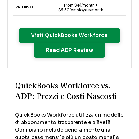
From $44/month +
Pr
PRICING
$6.50/employee/month
Opens New
Visit QuickBooks Workforce
Opens New Win
Read ADP Review
QuickBooks Workforce vs.
ADP: Prezzi e Costi Nascosti
QuickBooks Workforce utilizza un modello
di abbonamento trasparente e a livelli.
Ogni piano include generalmente una
quota base mensile più un costo mensile