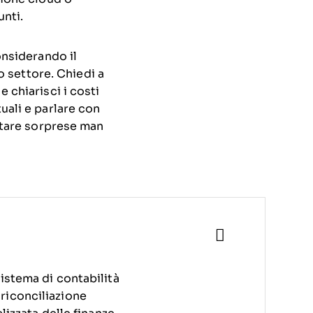
unti.
onsiderando il
uo settore. Chiedi a
 chiarisci i costi
uali e parlare con
vitare sorprese man
istema di contabilità
riconciliazione