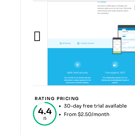
RATING
PRICING
30-day free trial available
4.4
From $2.50/month
/5