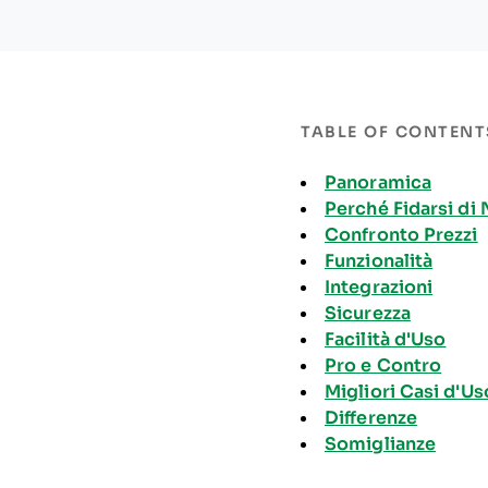
TABLE OF CONTENT
Panoramica
Perché Fidarsi di 
Confronto Prezzi
Funzionalità
Integrazioni
Sicurezza
Facilità d'Uso
Pro e Contro
Migliori Casi d'Us
Differenze
Somiglianze