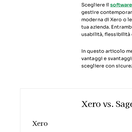
Scegliere il
software 
gestire contemporane
moderna di Xero o le 
tua azienda. Entrambi
usabilità, flessibili
In questo articolo m
vantaggi e svantaggi, 
scegliere con sicurez
Xero vs. Sag
Xero