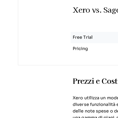
Xero vs. Sag
Free Trial
Pricing
Prezzi e Cost
Xero utilizza un mode
diverse funzionalità 
delle note spese o 
una gamma di piani, m