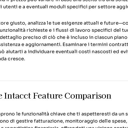
 utenti e a eventuali moduli specifici per settore aggi
itore giusto, analizza le tue esigenze attuali e future—c
unzionalità richieste e i flussi di lavoro specifici del t
dettaglio preciso di ciò che è incluso in ciascun piano e
assistenza e aggiornamenti. Esaminare i termini contratt
può aiutarti a individuare eventuali costi nascosti ed e
nda cresce.
e Intacct Feature Comparison
rono le funzionalità chiave che ti aspetteresti da un s
no di gestire fatturazione, monitoraggio delle spese, 