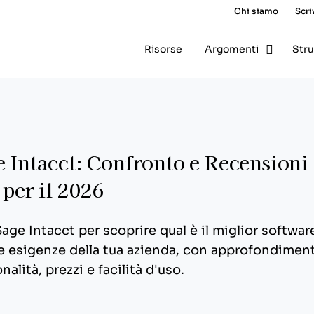
Chi siamo
Scri
Risorse
Argomenti
Str
e Intacct: Confronto e Recensioni
 per il 2026
age Intacct per scoprire qual è il miglior softwar
 le esigenze della tua azienda, con approfondiment
nalità, prezzi e facilità d'uso.