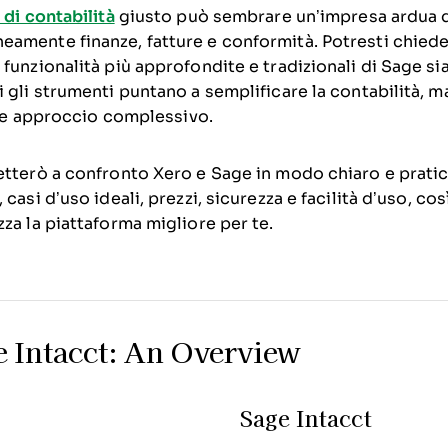
di contabilità
giusto può sembrare un’impresa ardua q
amente finanze, fatture e conformità. Potresti chieder
funzionalità più approfondite e tradizionali di Sage sia
 gli strumenti puntano a semplificare la contabilità, ma
tà e approccio complessivo.
etterò a confronto Xero e Sage in modo chiaro e prat
casi d’uso ideali, prezzi, sicurezza e facilità d’uso, così
za la piattaforma migliore per te.
e Intacct: An Overview
Sage Intacct