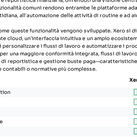
e reportistica finanziaria, offrendoti una visione centra
nzionalità comuni rendono entrambe le piattaforme ada
tidiana, all’automazione delle attività di routine e ad ai
.
come queste funzionalità vengono sviluppate. Xero si di
 cloud, un’interfaccia intuitiva e un ampio ecosistema
 personalizzare i flussi di lavoro e automatizzare i proc
per una maggiore conformità integrata, flussi di lavoro
e di reportistica e gestione buste paga—caratteristich
 contabili o normative più complesse.
Xe
tion
e