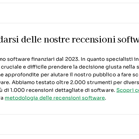
darsi delle nostre recensioni soft
 software finanziari dal 2023. In quanto specialisti in
ruciale e difficile prendere la decisione giusta nella s
e approfondite per aiutare il nostro pubblico a fare sce
ware. Abbiamo testato oltre 2.000 strumenti per divers
più di 1.000 recensioni dettagliate di software.
Scopri 
ra
metodologia delle recensioni software
.