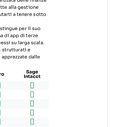
lizzata delle finanze
tte alla gestione
utarti a tenere sotto
stingue per il suo
 di app di terze
essi su larga scala.
 strutturati e
e apprezzate dalle
Sage
ro
Intacct