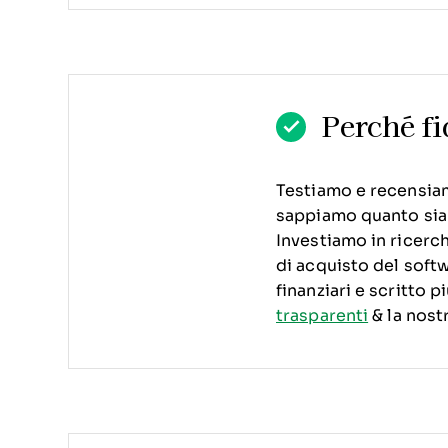
Perché fi
Testiamo e recensiamo
sappiamo quanto sia c
Investiamo in ricerch
di acquisto del soft
finanziari e scritto 
trasparenti
& la nost