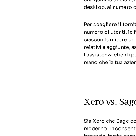
desktop, al numero di
Per scegliere il forn
numero di utenti, le f
ciascun fornitore un 
relativi a aggiunte, 
l’assistenza clienti 
mano che la tua azie
Xero vs. Sag
Sia Xero che Sage cop
moderno. Ti consento