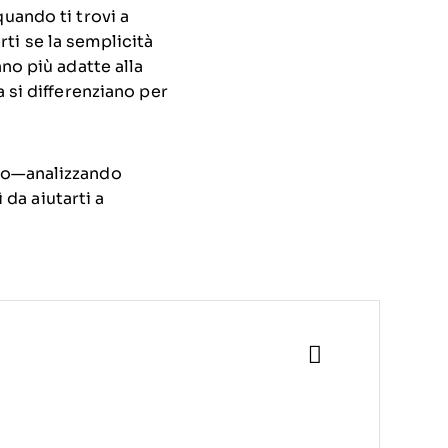
uando ti trovi a
ti se la semplicità
no più adatte alla
 si differenziano per
ico—analizzando
 da aiutarti a