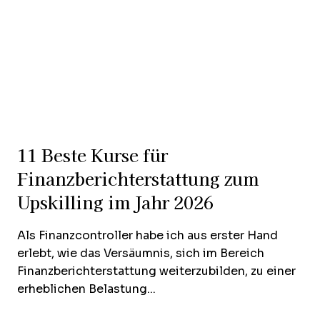
11 Beste Kurse für
Finanzberichterstattung zum
Upskilling im Jahr 2026
Als Finanzcontroller habe ich aus erster Hand
erlebt, wie das Versäumnis, sich im Bereich
Finanzberichterstattung weiterzubilden, zu einer
erheblichen Belastung...