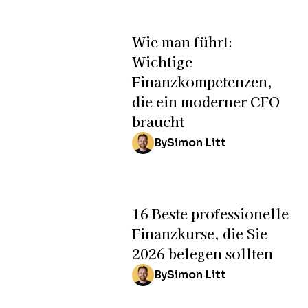
Wie man führt:
Wichtige
Finanzkompetenzen,
die ein moderner CFO
braucht
By
Simon Litt
16 Beste professionelle
Finanzkurse, die Sie
2026 belegen sollten
By
Simon Litt