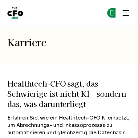
The CFO Club
Co
Co
Skip to main content
Karriere
Healthtech-CFO sagt, das
Schwierige ist nicht KI – sondern
das, was darunterliegt
Erfahren Sie, wie ein Healthtech-CFO KI einsetzt,
um Abrechnungs- und Inkassoprozesse zu
automatisieren und gleichzeitig die Datenbasis