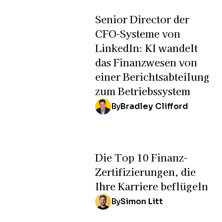
Senior Director der
CFO-Systeme von
LinkedIn: KI wandelt
das Finanzwesen von
einer Berichtsabteilung
zum Betriebssystem
By
Bradley Clifford
Die Top 10 Finanz-
Zertifizierungen, die
Ihre Karriere beflügeln
By
Simon Litt