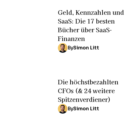
Geld, Kennzahlen und
SaaS: Die 17 besten
Bücher über SaaS-
Finanzen
By
Simon Litt
Die höchstbezahlten
CFOs (& 24 weitere
Spitzenverdiener)
By
Simon Litt