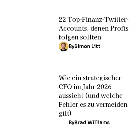
22 Top-Finanz-Twitter-
Accounts, denen Profis
folgen sollten
By
Simon Litt
Wie ein strategischer
CFO im Jahr 2026
aussieht (und welche
Fehler es zu vermeiden
gilt)
By
Brad Williams