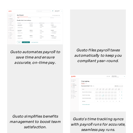
Gusto files payroll taxes
Gusto automates payroll to
automatically to keep you
save time and ensure
compliant year-round.
accurate, on-time pay.
Gusto simplifies benefits
Gusto’s time tracking syncs
management to boost team
with payroll runs for accurate,
satisfaction.
seamless pay runs.