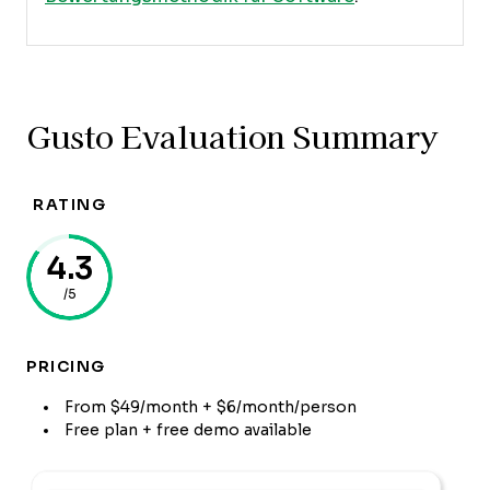
Gusto Evaluation Summary
RATING
4.3
/5
PRICING
From $49/month + $6/month/person
Free plan + free demo available