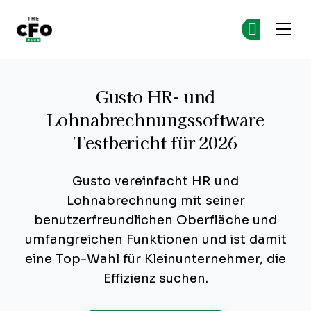
The CFO Club
Co
Co
Skip to main content
Gusto HR- und
Lohnabrechnungssoftware
Testbericht für 2026
Gusto vereinfacht HR und
Lohnabrechnung mit seiner
benutzerfreundlichen Oberfläche und
umfangreichen Funktionen und ist damit
eine Top-Wahl für Kleinunternehmer, die
Effizienz suchen.