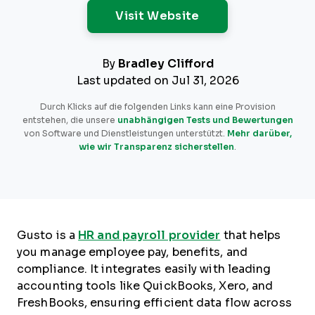
Opens New Windo
Visit Website
By
Bradley Clifford
Last updated on Jul 31, 2026
Durch Klicks auf die folgenden Links kann eine Provision
entstehen, die unsere
unabhängigen Tests und Bewertungen
von Software und Dienstleistungen unterstützt.
Mehr darüber,
wie wir Transparenz sicherstellen
.
Gusto is a
HR and payroll provider
that helps
you manage employee pay, benefits, and
compliance. It integrates easily with leading
accounting tools like QuickBooks, Xero, and
FreshBooks, ensuring efficient data flow across