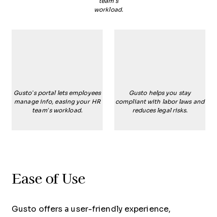
team’s
workload.
Gusto’s portal lets employees
Gusto helps you stay
manage info, easing your HR
compliant with labor laws and
team’s workload.
reduces legal risks.
Ease of Use
Gusto offers a user-friendly experience,