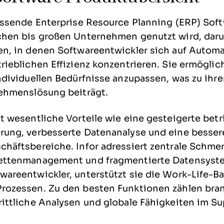
ssende Enterprise Resource Planning (ERP) Soft
chen bis großen Unternehmen genutzt wird, daru
en, in denen Softwareentwickler sich auf Automa
rieblichen Effizienz konzentrieren. Sie ermöglic
ndividuellen Bedürfnisse anzupassen, was zu ihr
nehmenslösung beiträgt.
t wesentliche Vorteile wie eine gesteigerte betri
rung, verbesserte Datenanalyse und eine besser
chäftsbereiche. Infor adressiert zentrale Schme
ettenmanagement und fragmentierte Datensystem
areentwickler, unterstützt sie die Work-Life-Ba
rozessen. Zu den besten Funktionen zählen bra
ittliche Analysen und globale Fähigkeiten im S