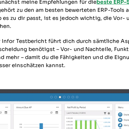
zunächst meine Empfehlungen für die
beste ERP-
gehört zu den am besten bewerteten
ERP-Tools
a
 es zu dir passt, ist es jedoch wichtig, die Vor-
ehen.
 Infor Testbericht führt dich durch sämtliche Asp
tscheidung benötigst – Vor- und Nachteile, Funk
nd mehr – damit du die Fähigkeiten und die Eign
ser einschätzen kannst.