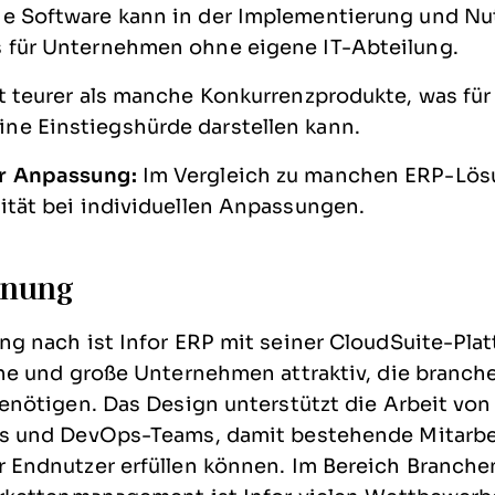
e Software kann in der Implementierung und N
s für Unternehmen ohne eigene IT-Abteilung.
st teurer als manche Konkurrenzprodukte, was für
ne Einstiegshürde darstellen kann.
r Anpassung:
Im Vergleich zu manchen ERP-Lösu
lität bei individuellen Anpassungen.
inung
ng nach ist Infor ERP mit seiner CloudSuite-Pla
che und große Unternehmen attraktiv, die branch
enötigen. Das Design unterstützt die Arbeit von
s und DevOps-Teams, damit bestehende Mitarbeit
 Endnutzer erfüllen können. Im Bereich Branche