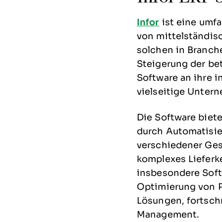
Infor
ist eine umfa
von mittelständis
solchen in Branch
Steigerung der bet
Software an ihre i
vielseitige Unter
Die Software biete
durch Automatisie
verschiedener Ges
komplexes Lieferk
insbesondere Softw
Optimierung von P
Lösungen, fortschr
Management.