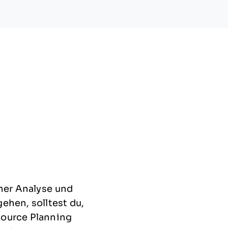
iner Analyse und
ehen, solltest du,
source Planning