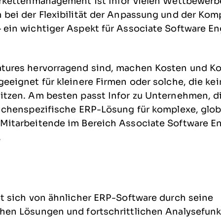
erkettenmanagement ist Infor vielen Wettbewerb
bei der Flexibilität der Anpassung und der Komp
 ein wichtiger Aspekt für Associate Software E
tures hervorragend sind, machen Kosten und Ko
geeignet für kleinere Firmen oder solche, die k
itzen. Am besten passt Infor zu Unternehmen, d
anchenspezifische ERP-Lösung für komplexe, glob
Mitarbeitende im Bereich Associate Software E
.
et sich von ähnlicher ERP-Software durch seine
hen Lösungen und fortschrittlichen Analysefunk