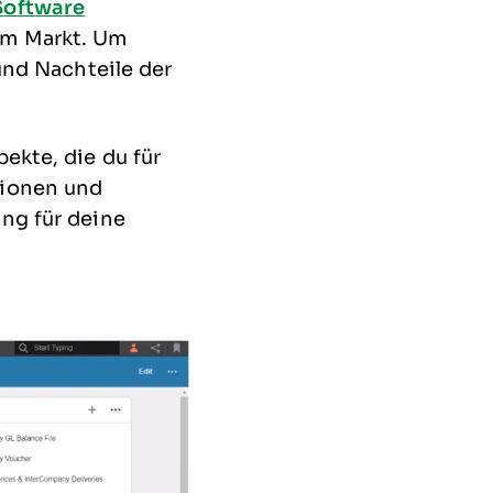
Software
m Markt. Um
 und Nachteile der
ekte, die du für
tionen und
ung für deine