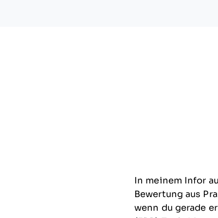
In meinem
Infor
au
Bewertung aus Prax
wenn du gerade er