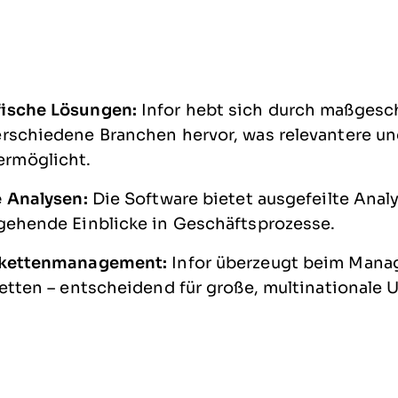
ische Lösungen:
Infor hebt sich durch maßgesc
rschiedene Branchen hervor, was relevantere un
rmöglicht.
e Analysen:
Die Software bietet ausgefeilte Ana
fgehende Einblicke in Geschäftsprozesse.
erkettenmanagement:
Infor überzeugt beim Mana
ketten – entscheidend für große, multinationale