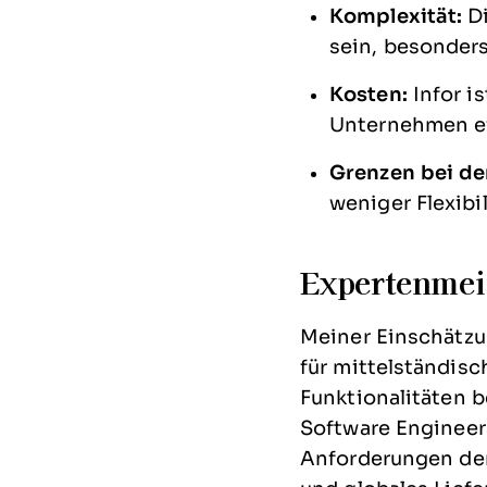
Komplexität:
Di
sein, besonder
Kosten:
Infor i
Unternehmen ei
Grenzen bei de
weniger Flexibi
Expertenme
Meiner Einschätzu
für mittelständis
Funktionalitäten b
Software Engineer
Anforderungen der