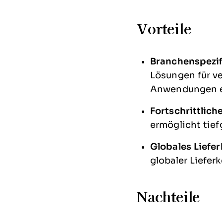
Vorteile
Branchenspezif
Lösungen für ve
Anwendungen e
Fortschrittlich
ermöglicht tie
Globales Lief
globaler Liefer
Nachteile