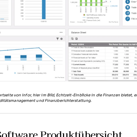
artseite von Infor, hier im Bild, Echtzeit-Einblicke in die Finanzen bietet, 
iditätsmanagement und Finanzberichterstattung.
Software Produktübersicht