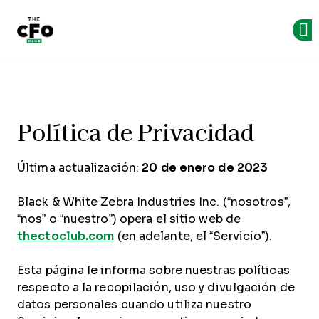
The CFO Club
Skip to main content
Política de privacidad
Política de Privacidad
Última actualización:
20 de enero de 2023
Black & White Zebra Industries Inc. (“nosotros”,
“nos” o “nuestro”) opera el sitio web de
thectoclub.com
(en adelante, el “Servicio”).
Esta página le informa sobre nuestras políticas
respecto a la recopilación, uso y divulgación de
datos personales cuando utiliza nuestro