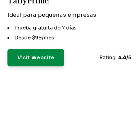
TallyPrime
Ideal para pequeñas empresas
Prueba gratuita de 7 días
Desde $99/mes
Visit Website
Rating:
4.4/5