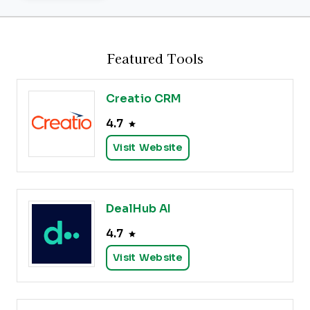
Featured Tools
Creatio CRM
4.7
Visit Website
DealHub AI
4.7
Visit Website