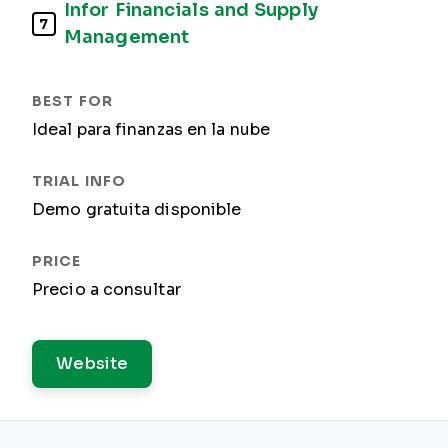
Infor Financials and Supply
7
Management
Ideal para finanzas en la nube
Demo gratuita disponible
Precio a consultar
Website