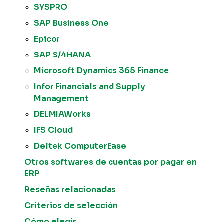
SYSPRO
SAP Business One
Epicor
SAP S/4HANA
Microsoft Dynamics 365 Finance
Infor Financials and Supply
Management
DELMIAWorks
IFS Cloud
Deltek ComputerEase
Otros softwares de cuentas por pagar en
ERP
Reseñas relacionadas
Criterios de selección
Cómo elegir