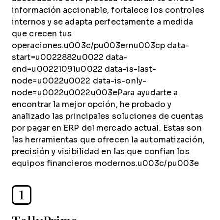
información accionable, fortalece los controles
internos y se adapta perfectamente a medida
que crecen tus
operaciones.u003c/pu003ernu003cp data-
start=u0022882u0022 data-
end=u00221091u0022 data-is-last-
node=u0022u0022 data-is-only-
node=u0022u0022u003ePara ayudarte a
encontrar la mejor opción, he probado y
analizado las principales soluciones de cuentas
por pagar en ERP del mercado actual. Estas son
las herramientas que ofrecen la automatización,
precisión y visibilidad en las que confían los
equipos financieros modernos.u003c/pu003e
1