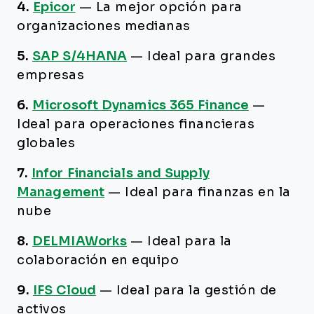
4.
Epicor
—
La mejor opción para
organizaciones medianas
5.
SAP S/4HANA
—
Ideal para grandes
empresas
6.
Microsoft Dynamics 365 Finance
—
Ideal para operaciones financieras
globales
7.
Infor Financials and Supply
Management
—
Ideal para finanzas en la
nube
8.
DELMIAWorks
—
Ideal para la
colaboración en equipo
9.
IFS Cloud
—
Ideal para la gestión de
activos