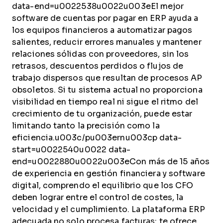
data-end=u0022538u0022u003eEl mejor
software de cuentas por pagar en ERP ayuda a
los equipos financieros a automatizar pagos
salientes, reducir errores manuales y mantener
relaciones sólidas con proveedores, sin los
retrasos, descuentos perdidos o flujos de
trabajo dispersos que resultan de procesos AP
obsoletos. Si tu sistema actual no proporciona
visibilidad en tiempo real ni sigue el ritmo del
crecimiento de tu organización, puede estar
limitando tanto la precisión como la
eficiencia.u003c/pu003ernu003cp data-
start=u0022540u0022 data-
end=u0022880u0022u003eCon más de 15 años
de experiencia en gestión financiera y software
digital, comprendo el equilibrio que los CFO
deben lograr entre el control de costes, la
velocidad y el cumplimiento. La plataforma ERP
adecuada no solo procesa facturas: te ofrece