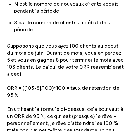
N est le nombre de nouveaux clients acquis
pendant la période
S est le nombre de clients au début de la
période
Supposons que vous ayez 100 clients au début
du mois de juin. Durant ce mois, vous en perdez
5 et vous en gagnez 8 pour terminer le mois avec
103 clients. Le calcul de votre CRR ressemblerait
à ceci :
CRR = ([103-8]/100)*100 = taux de rétention de
95 %
En utilisant la formule ci-dessus, cela équivaut à
un CRR de 95 %, ce qui est (presque) le rêve –
personnellement, je rêve d’atteindre les 100 %
mais bon, j’ai peut-être des standards un peu