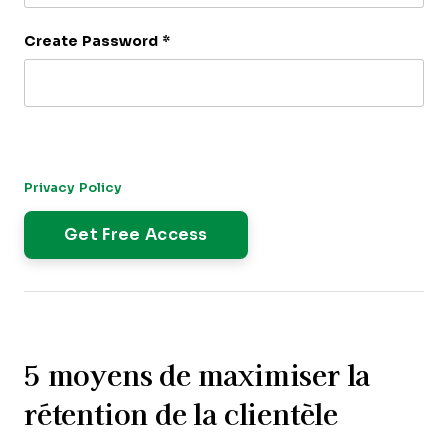
Create Password
*
By submitting this form, you agree to receive our newsletter,
and occasional emails related to The CFO Club. You can
unsubscribe at any time. For more details, please review our
Privacy Policy
.
5 moyens de maximiser la
rétention de la clientèle