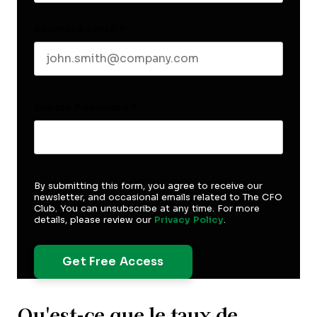
Business email
*
Create Password
*
By submitting this form, you agree to receive our
newsletter, and occasional emails related to The CFO
Club. You can unsubscribe at any time. For more
details, please review our
Privacy Policy
.
Qu'est-ce que le taux de