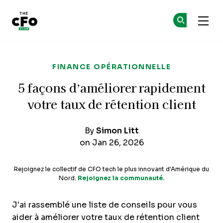
The CFO Club
Re
Re
Skip to main content
FINANCE OPÉRATIONNELLE
5 façons d’améliorer rapidement
votre taux de rétention client
By
Simon Litt
on Jan 26, 2026
Rejoignez le collectif de CFO tech le plus innovant d'Amérique du
Nord.
Rejoignez la communauté.
J'ai rassemblé une liste de conseils pour vous
aider à améliorer votre taux de rétention client