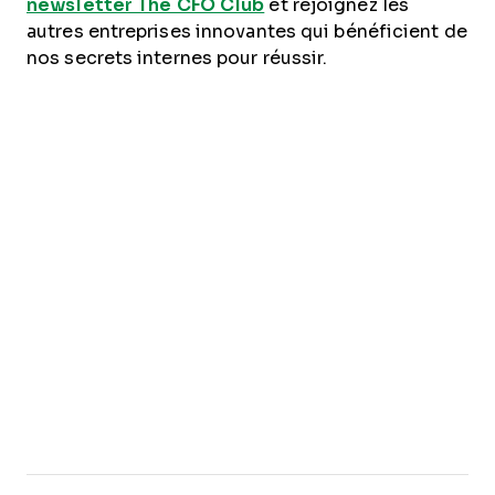
newsletter The CFO Club
et rejoignez les
autres entreprises innovantes qui bénéficient de
nos secrets internes pour réussir.