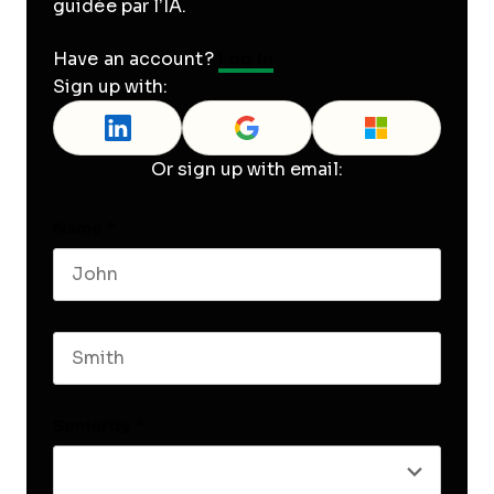
guidée par l’IA.
Have an account?
Log In
Sign up with:
Or sign up with email:
Name
*
First name
Last name
Seniority
*