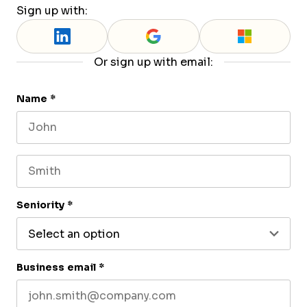
Sign up with:
Or sign up with email:
Name
*
First name
Last name
Seniority
*
Business email
*