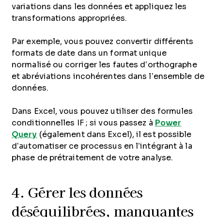
variations dans les données et appliquez les
transformations appropriées.
Par exemple, vous pouvez convertir différents
formats de date dans un format unique
normalisé ou corriger les fautes d’orthographe
et abréviations incohérentes dans l’ensemble de
données.
Dans Excel, vous pouvez utiliser des formules
conditionnelles IF ; si vous passez à
Power
Query
(également dans Excel), il est possible
d’automatiser ce processus en l’intégrant à la
phase de prétraitement de votre analyse.
4. Gérer les données
déséquilibrées, manquantes