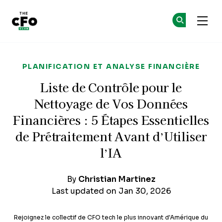
The CFO Club
Re
Re
Skip to main content
PLANIFICATION ET ANALYSE FINANCIÈRE
Liste de Contrôle pour le
Nettoyage de Vos Données
Financières : 5 Étapes Essentielles
de Prétraitement Avant d’Utiliser
l’IA
By
Christian Martinez
Last updated on Jan 30, 2026
Rejoignez le collectif de CFO tech le plus innovant d'Amérique du