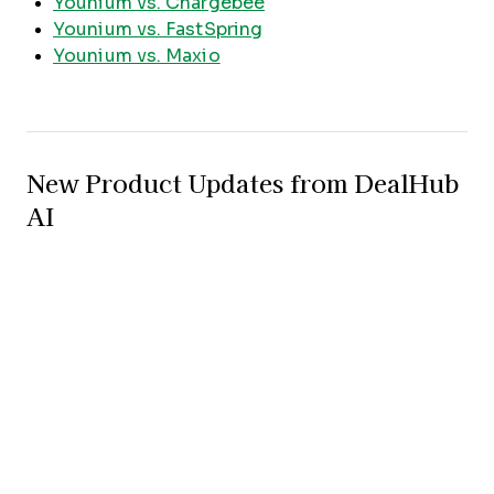
Younium vs. Chargebee
Younium vs. FastSpring
Younium vs. Maxio
New Product Updates from DealHub
AI