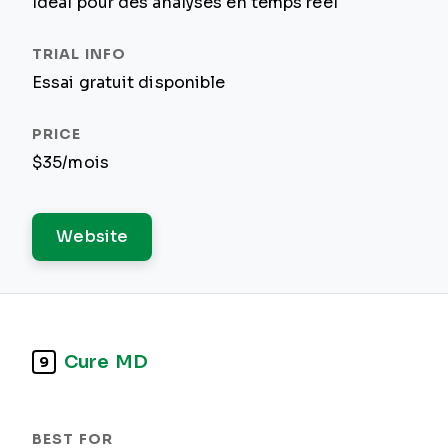
Idéal pour des analyses en temps réel
Essai gratuit disponible
$35/mois
Website
Cure MD
9