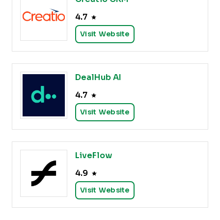
4.7
Visit Website
DealHub AI
4.7
Visit Website
LiveFlow
4.9
Visit Website