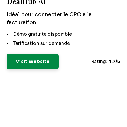
DealHub AI
Idéal pour connecter le CPQ à la
facturation
Démo gratuite disponible
Tarification sur demande
Visit Website
Rating:
4.7/5