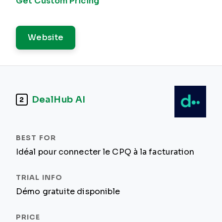
Get Custom Pricing
Website
DealHub AI
2
Idéal pour connecter le CPQ à la facturation
Démo gratuite disponible