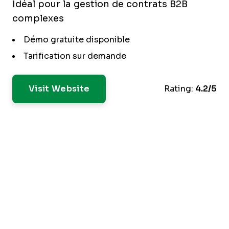
Idéal pour la gestion de contrats B2B
complexes
Démo gratuite disponible
Tarification sur demande
Visit Website
Rating:
4.2/5