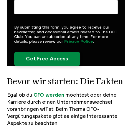
By submitting this form, you agree to receive our
newsletter, and occasional emails related to The CFO
Club. You can unsubscribe at any time. For more
details, please review our
Privacy Policy
.
Bevor wir starten: Die Fakten
Egal ob du
CFO werden
möchtest oder deine
Karriere durch einen Unternehmenswechsel
voranbringen willst: Beim Thema CFO-
Vergütungspakete gibt es einige interessante
Aspekte zu beachten.