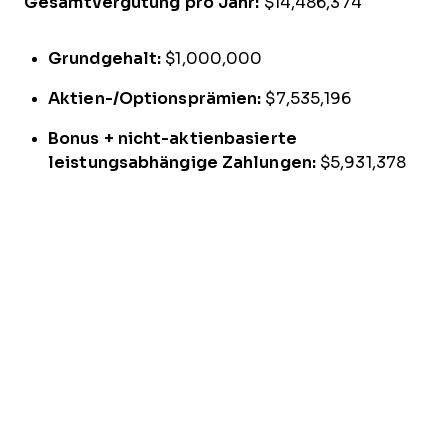
Gesamtvergütung pro Jahr:
$14,486,374
Grundgehalt:
$1,000,000
Aktien-/Optionsprämien:
$7,535,196
Bonus + nicht-aktienbasierte
leistungsabhängige Zahlungen:
$5,931,378