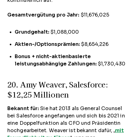
kontinuierlich auf.
Gesamtvergütung pro Jahr:
$11,676,025
Grundgehalt:
$1,088,000
Aktien-/Optionsprämien:
$8,654,226
Bonus + nicht-aktienbasierte
leistungsabhängige Zahlungen:
$1,730,430
20. Amy Weaver, Salesforce:
$12,25 Millionen
Bekannt für:
Sie hat 2013 als General Counsel
bei Salesforce angefangen und sich bis 2021 in
eine Doppelfunktion als CFO und Präsidentin
hochgearbeitet. Weaver ist bekannt dafür, „
mit