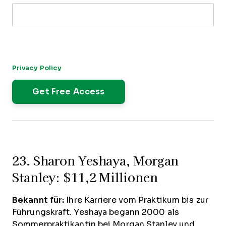
By submitting this form, you agree to receive our newsletter,
and occasional emails related to The CFO Club. You can
unsubscribe at any time. For more details, please review our
Privacy Policy
.
23. Sharon Yeshaya, Morgan
Stanley: $11,2 Millionen
Bekannt für:
Ihre Karriere vom Praktikum bis zur
Führungskraft. Yeshaya begann 2000 als
Sommerpraktikantin bei Morgan Stanley und