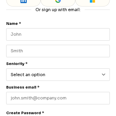
Or sign up with email:
Name
*
First name
Last name
Seniority
*
Business email
*
Create Password
*