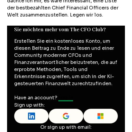
dachte ich mir, es wäre interessant, eine Liste
der bestbezahlten Chief Financial Officers der
Welt zusammenzustellen. Legen wir los.
Sie möchten mehr vom The CFO Club?
Erstellen Sie ein kostenloses Konto, um
diesen Beitrag zu Ende zu lesen und einer
Community moderner CFOs und
Finanzverantwortlicher beizutreten, die auf
erprobte Methoden, Tools und
Erkenntnisse zugreifen, um sich in der KI-
gesteuerten Finanzwelt zurechtzufinden.
Have an account?
Log In
Sign up with:
Or sign up with email: