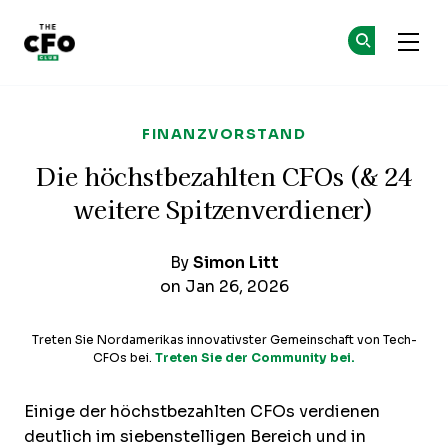
The CFO Club
Co
Co
Skip to main content
FINANZVORSTAND
Die höchstbezahlten CFOs (& 24
weitere Spitzenverdiener)
By
Simon Litt
on Jan 26, 2026
Treten Sie Nordamerikas innovativster Gemeinschaft von Tech-
CFOs bei.
Treten Sie der Community bei.
Einige der höchstbezahlten CFOs verdienen
deutlich im siebenstelligen Bereich und in