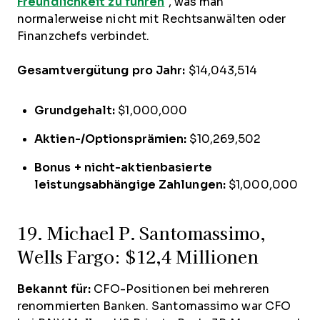
Freundlichkeit zu führen
“, was man
normalerweise nicht mit Rechtsanwälten oder
Finanzchefs verbindet.
Gesamtvergütung pro Jahr:
$14,043,514
Grundgehalt:
$1,000,000
Aktien-/Optionsprämien:
$10,269,502
Bonus + nicht-aktienbasierte
leistungsabhängige Zahlungen:
$1,000,000
19. Michael P. Santomassimo,
Wells Fargo: $12,4 Millionen
Bekannt für:
CFO-Positionen bei mehreren
renommierten Banken. Santomassimo war CFO