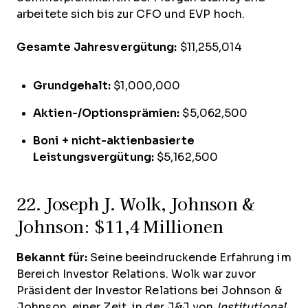
arbeitete sich bis zur CFO und EVP hoch.
Gesamte Jahresvergütung:
$11,255,014
Grundgehalt:
$1,000,000
Aktien-/Optionsprämien:
$5,062,500
Boni + nicht-aktienbasierte
Leistungsvergütung:
$5,162,500
22. Joseph J. Wolk, Johnson &
Johnson: $11,4 Millionen
Bekannt für:
Seine beeindruckende Erfahrung im
Bereich Investor Relations. Wolk war zuvor
Präsident der Investor Relations bei Johnson &
Johnson, einer Zeit, in der J&J von
Institutional