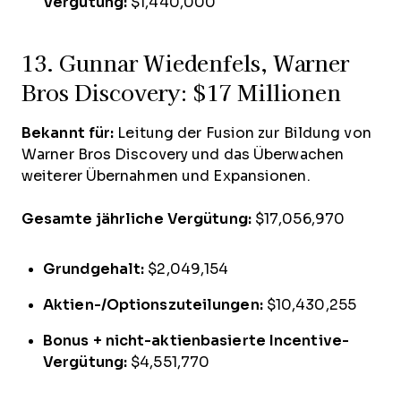
Vergütung:
$1,440,000
13. Gunnar Wiedenfels, Warner
Bros Discovery: $17 Millionen
Bekannt für:
Leitung der Fusion zur Bildung von
Warner Bros Discovery und das Überwachen
weiterer Übernahmen und Expansionen.
Gesamte jährliche Vergütung:
$17,056,970
Grundgehalt:
$2,049,154
Aktien-/Optionszuteilungen:
$10,430,255
Bonus + nicht-aktienbasierte Incentive-
Vergütung:
$4,551,770