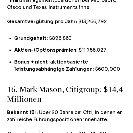
Finanzmanagementpositionen bei Microsoft,
Cisco und Texas Instruments inne.
Gesamtvergütung pro Jahr:
$13,266,792
Grundgehalt:
$896,863
Aktien-/Optionsprämien:
$11,756,027
Bonus + nicht-aktienbasierte
leistungsabhängige Zahlungen:
$600,000
16. Mark Mason, Citigroup: $14,4
Millionen
Bekannt für:
Über 20 Jahre bei Citi, in denen er
zahlreiche Führungspositionen innehatte.