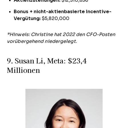
Aktienzuteilungen:
$12,310,836
Bonus + nicht-aktienbasierte Incentive-
Vergütung:
$5,820,000
*Hinweis: Christine hat 2022 den CFO-Posten
vorübergehend niedergelegt.
9. Susan Li, Meta: $23,4
Millionen