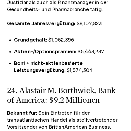
Justiziar als auch als Finanzmanager in der
Gesundheits- und Pharmabranche tätig.
Gesamte Jahresvergütung:
$8,107,823
Grundgehalt:
$1,052,396
Aktien-/Optionsprämien:
$5,443,237
Boni + nicht-aktienbasierte
Leistungsvergütung:
$1,574,304
24. Alastair M. Borthwick, Bank
of America: $9,2 Millionen
Bekannt für:
Sein Eintreten für den
transatlantischen Handel als stellvertretender
Vorsitzender von BritishAmerican Business.