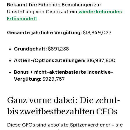
Bekannt für:
Führende Bemühungen zur
Umstellung von Cisco auf ein
wiederkehrendes
Erlösmodell
.
Gesamte jährliche Vergütung:
$18,849,027
Grundgehalt:
$891,238
Aktien-/Optionszuteilungen:
$16,937,800
Bonus + nicht-aktienbasierte Incentive-
Vergütung:
$929,757
Ganz vorne dabei: Die zehnt-
bis zweitbestbezahlten CFOs
Diese CFOs sind absolute Spitzenverdiener – sie