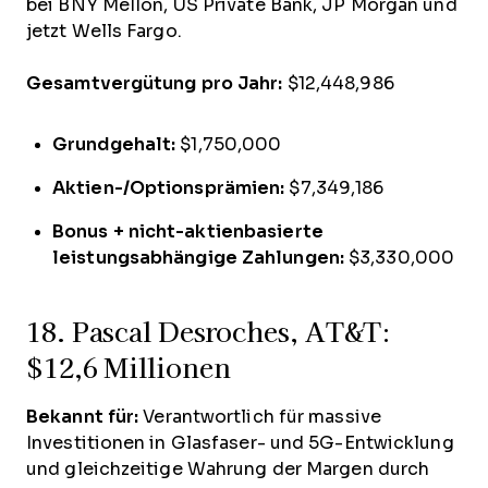
bei BNY Mellon, US Private Bank, JP Morgan und
jetzt Wells Fargo.
Gesamtvergütung pro Jahr:
$12,448,986
Grundgehalt:
$1,750,000
Aktien-/Optionsprämien:
$7,349,186
Bonus + nicht-aktienbasierte
leistungsabhängige Zahlungen:
$3,330,000
18. Pascal Desroches, AT&T:
$12,6 Millionen
Bekannt für:
Verantwortlich für massive
Investitionen in Glasfaser- und 5G-Entwicklung
und gleichzeitige Wahrung der Margen durch