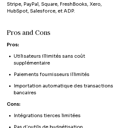
Stripe, PayPal, Square, FreshBooks, Xero,
HubSpot, Salesforce, et ADP.
Pros and Cons
Pros:
Utilisateurs illimités sans coût
supplémentaire
Paiements fournisseurs illimités
Importation automatique des transactions
bancaires
Cons:
Intégrations tierces limitées
Pas d’outils de budgétisation