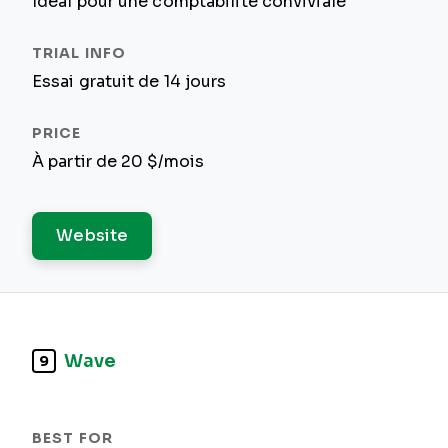
Idéal pour une comptabilité conviviale
Essai gratuit de 14 jours
À partir de 20 $/mois
Website
Wave
9