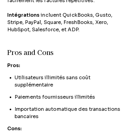
facilement les factures répétitives.
Intégrations
incluent QuickBooks, Gusto,
Stripe, PayPal, Square, FreshBooks, Xero,
HubSpot, Salesforce, et ADP.
Pros and Cons
Pros:
Utilisateurs illimités sans coût
supplémentaire
Paiements fournisseurs illimités
Importation automatique des transactions
bancaires
Cons: