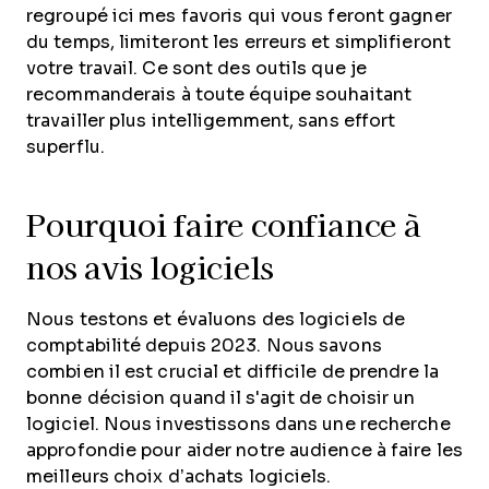
regroupé ici mes favoris qui vous feront gagner
du temps, limiteront les erreurs et simplifieront
votre travail. Ce sont des outils que je
recommanderais à toute équipe souhaitant
travailler plus intelligemment, sans effort
superflu.
Pourquoi faire confiance à
nos avis logiciels
Nous testons et évaluons des logiciels de
comptabilité depuis 2023. Nous savons
combien il est crucial et difficile de prendre la
bonne décision quand il s'agit de choisir un
logiciel. Nous investissons dans une recherche
approfondie pour aider notre audience à faire les
meilleurs choix d’achats logiciels.