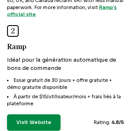
EU, UK, and Canada reclaim VAT with less manual
paperwork. For more information, visit
Ramp’s
official site
.
2
Ramp
Idéal pour la génération automatique de
bons de commande
Essai gratuit de 30 jours + offre gratuite +
démo gratuite disponible
À partir de $15/utilisateur/mois + frais liés à la
plateforme
Visit Website
Rating:
4.8/5