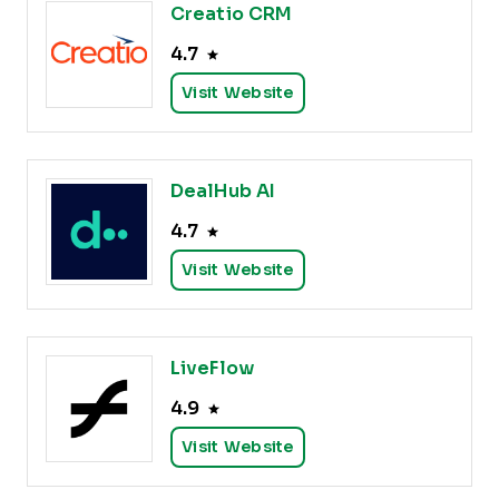
Creatio CRM
4.7
Visit Website
DealHub AI
4.7
Visit Website
LiveFlow
4.9
Visit Website