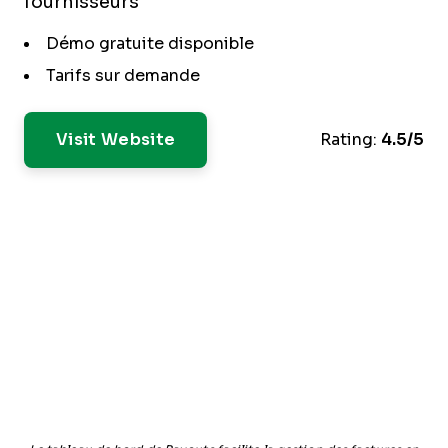
fournisseurs
Démo gratuite disponible
Tarifs sur demande
Visit Website
Rating:
4.5/5