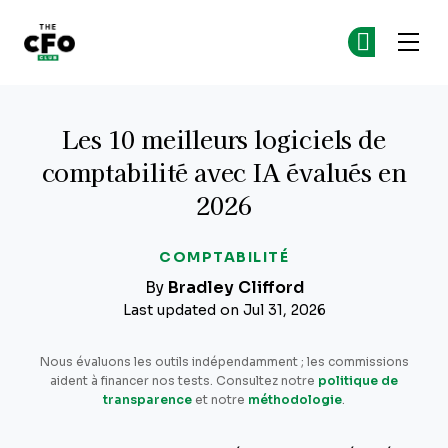
The CFO Club
Re
Re
Skip to main content
Les 10 meilleurs logiciels de
comptabilité avec IA évalués en
2026
COMPTABILITÉ
By
Bradley Clifford
Last updated on Jul 31, 2026
Nous évaluons les outils indépendamment ; les commissions
aident à financer nos tests. Consultez notre
politique de
transparence
et notre
méthodologie
.