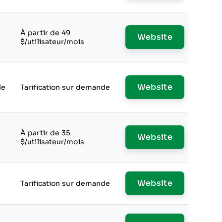
À partir de 49
Website
s
$/utilisateur/mois
Website
le
Tarification sur demande
À partir de 35
Website
$/utilisateur/mois
Website
Tarification sur demande