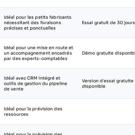
Idéal pour les petits fabricants
nécessitant des livraisons
Essai gratuit de 30 jour
précises et ponctuelles
Idéal pour une mise en route et
un accompagnement encadrés
Démo gratuite disponib
par des experts-comptables
Idéal avec CRM intégré et
Version d’essai gratuite
outils de gestion du pipeline
disponible
de vente
Idéal pour la prévision des
ressources
Idéal pour la prévision des