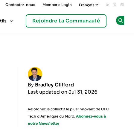
Contactez-nous
Member's Login
Add us on L
Follow u
Follo
Rejoindre La Communauté
tils
Op
By
Bradley Clifford
Last updated on Jul 31, 2026
Rejoignez le collectif le plus innovant de CFO
Tech d’Amérique du Nord.
Abonnez-vous à
notre Newsletter