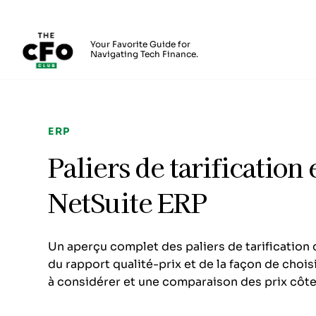
The CFO Club
Your Favorite Guide for
Navigating Tech Finance.
Skip to main content
ERP
Paliers de tarification
NetSuite ERP
Un aperçu complet des paliers de tarification
du rapport qualité-prix et de la façon de choisi
à considérer et une comparaison des prix côte