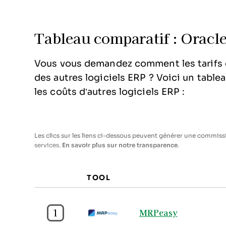
Tableau comparatif : Oracle
Vous vous demandez comment les tarifs 
des autres logiciels ERP ? Voici un table
les coûts d’autres logiciels ERP :
Les clics sur les liens ci-dessous peuvent générer une commissio
services.
En savoir plus sur notre transparence
.
TOOL
1
MRPeasy