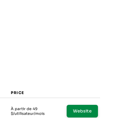
PRICE
À partir de 49
Website
s
$/utilisateur/mois