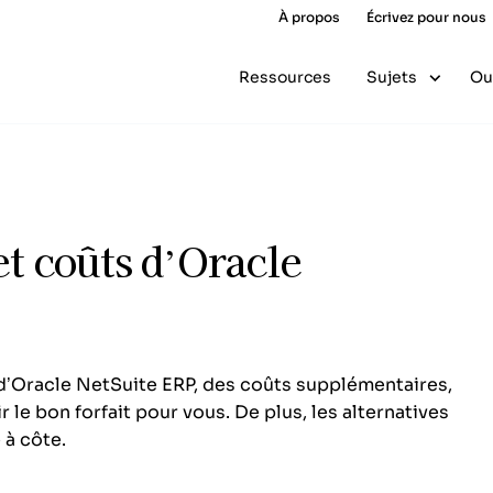
À propos
Écrivez pour nous
Ressources
Sujets
Ou
 et coûts d’Oracle
 d’Oracle NetSuite ERP, des coûts supplémentaires,
r le bon forfait pour vous. De plus, les alternatives
 à côte.