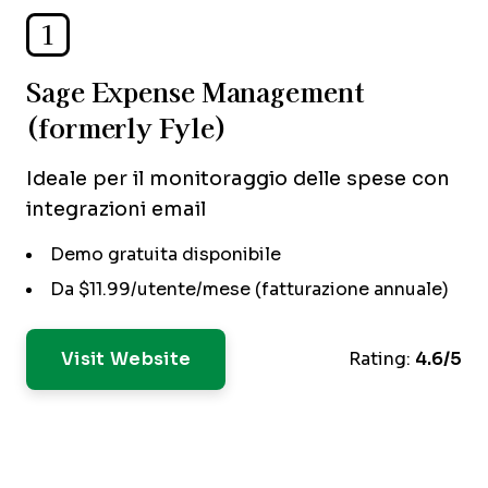
1
Sage Expense Management
(formerly Fyle)
Ideale per il monitoraggio delle spese con
integrazioni email
Demo gratuita disponibile
Da $11.99/utente/mese (fatturazione annuale)
Visit Website
Rating:
4.6/5