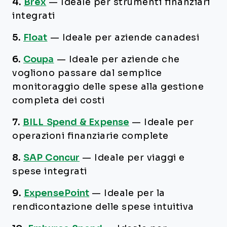
4.
Brex
—
Ideale per strumenti finanziari
integrati
5.
Float
—
Ideale per aziende canadesi
6.
Coupa
—
Ideale per aziende che
vogliono passare dal semplice
monitoraggio delle spese alla gestione
completa dei costi
7.
BILL Spend & Expense
—
Ideale per
operazioni finanziarie complete
8.
SAP Concur
—
Ideale per viaggi e
spese integrati
9.
ExpensePoint
—
Ideale per la
rendicontazione delle spese intuitiva