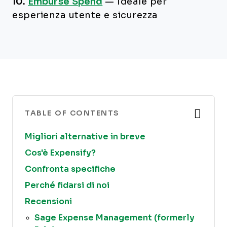
10.
Emburse Spend
—
Ideale per
esperienza utente e sicurezza
TABLE OF CONTENTS
Migliori alternative in breve
Cos'è Expensify?
Confronta specifiche
Perché fidarsi di noi
Recensioni
Sage Expense Management (formerly