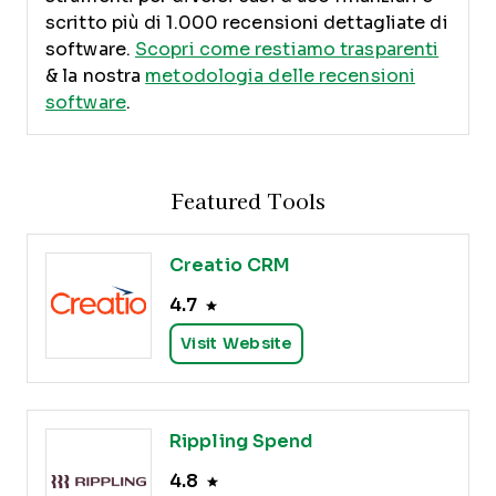
scritto più di 1.000 recensioni dettagliate di
software.
Scopri come restiamo trasparenti
& la nostra
metodologia delle recensioni
software
.
Featured Tools
Creatio CRM
4.7
Visit Website
Rippling Spend
4.8