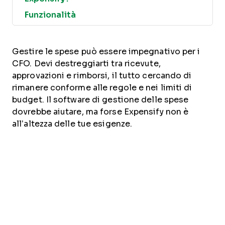
Funzionalità
Gestire le spese può essere impegnativo per i
CFO. Devi destreggiarti tra ricevute,
approvazioni e rimborsi, il tutto cercando di
rimanere conforme alle regole e nei limiti di
budget. Il software di gestione delle spese
dovrebbe aiutare, ma forse Expensify non è
all’altezza delle tue esigenze.