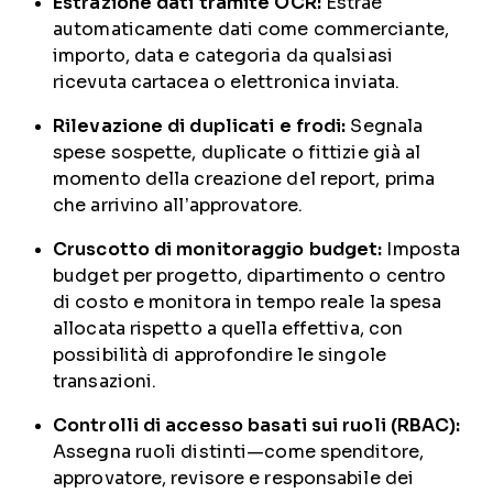
Estrazione dati tramite OCR:
Estrae
automaticamente dati come commerciante,
importo, data e categoria da qualsiasi
ricevuta cartacea o elettronica inviata.
Rilevazione di duplicati e frodi:
Segnala
spese sospette, duplicate o fittizie già al
momento della creazione del report, prima
che arrivino all’approvatore.
Cruscotto di monitoraggio budget:
Imposta
budget per progetto, dipartimento o centro
di costo e monitora in tempo reale la spesa
allocata rispetto a quella effettiva, con
possibilità di approfondire le singole
transazioni.
Controlli di accesso basati sui ruoli (RBAC):
Assegna ruoli distinti—come spenditore,
approvatore, revisore e responsabile dei