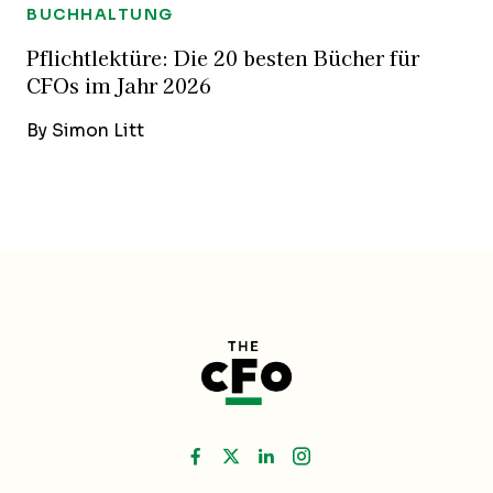
BUCHHALTUNG
Pflichtlektüre: Die 20 besten Bücher für
CFOs im Jahr 2026
By
Simon Litt
Like us on Facebook
Follow us on Twitter
Add us on Linked
Follow us on I