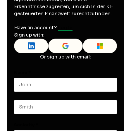
Erkenntnisse zugreifen, um sich in der KI-
gesteuerten Finanzwelt zurechtzufinden.
Have an account?
Log In
Sign up with:
Or sign up with email:
Name
*
First name
Last name
Seniority
*