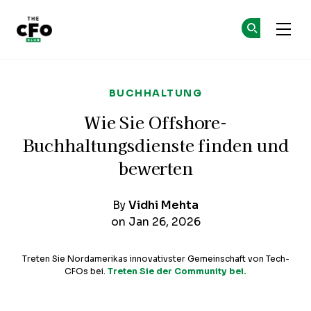
The CFO Club
Co
Co
Skip to main content
BUCHHALTUNG
Wie Sie Offshore-
Buchhaltungsdienste finden und
bewerten
By
Vidhi Mehta
on Jan 26, 2026
Treten Sie Nordamerikas innovativster Gemeinschaft von Tech-
CFOs bei.
Treten Sie der Community bei.