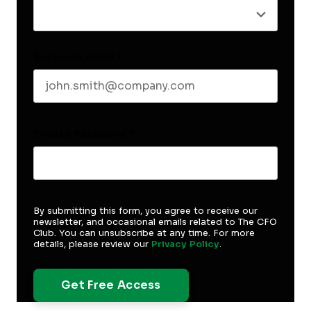
Business email
*
Create Password
*
By submitting this form, you agree to receive our
newsletter, and occasional emails related to The CFO
Club. You can unsubscribe at any time. For more
details, please review our
Privacy Policy
.