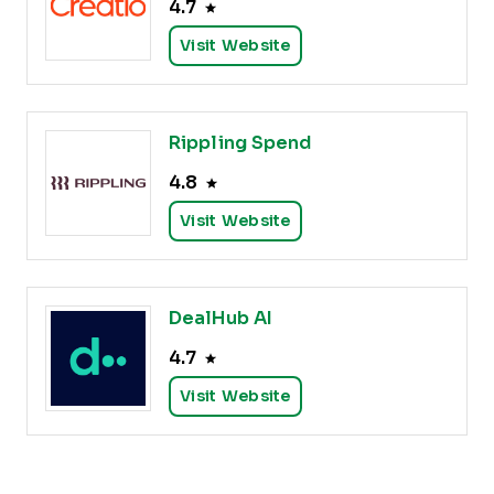
4.7
Visit Website
Rippling Spend
4.8
Visit Website
DealHub AI
4.7
Visit Website