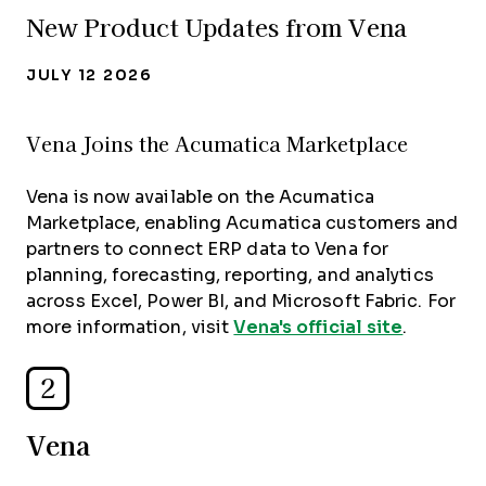
New Product Updates from Vena
JULY 12 2026
Vena Joins the Acumatica Marketplace
Vena is now available on the Acumatica
Marketplace, enabling Acumatica customers and
partners to connect ERP data to Vena for
planning, forecasting, reporting, and analytics
across Excel, Power BI, and Microsoft Fabric. For
more information, visit
Vena's official site
.
2
Vena