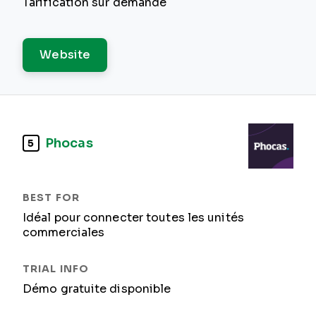
Tarification sur demande
Website
Phocas
5
Idéal pour connecter toutes les unités
commerciales
Démo gratuite disponible