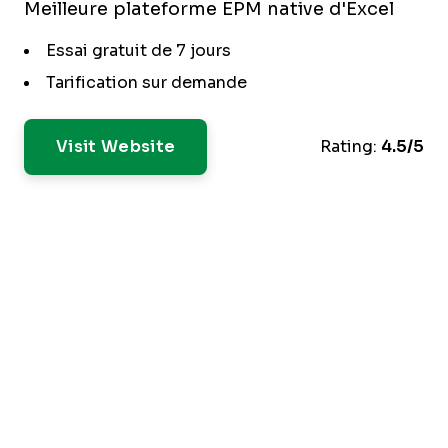
Meilleure plateforme EPM native d'Excel
Essai gratuit de 7 jours
Tarification sur demande
Visit Website
Rating:
4.5/5