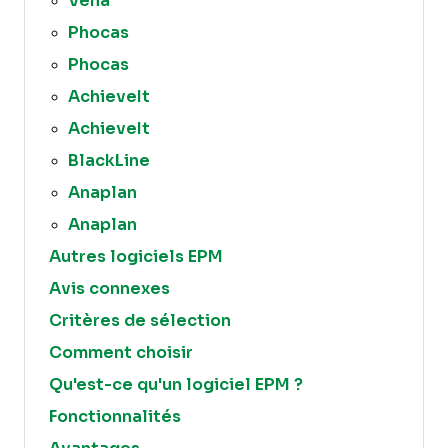
Vena
Phocas
Phocas
AchieveIt
AchieveIt
BlackLine
Anaplan
Anaplan
Autres logiciels EPM
Avis connexes
Critères de sélection
Comment choisir
Qu'est-ce qu'un logiciel EPM ?
Fonctionnalités