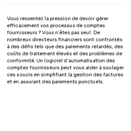
Vous ressentez la pression de devoir gérer
efficacement vos processus de comptes
fournisseurs ? Vous n’êtes pas seul. De
nombreux directeurs financiers sont confrontés
à des défis tels que des paiements retardés, des
coûts de traitement élevés et des problèmes de
conformité. Un logiciel d’automatisation des
comptes fournisseurs peut vous aider à soulager
ces soucis en simplifiant la gestion des factures
et en assurant des paiements ponctuels.