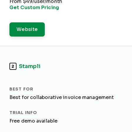
From $49/user/month
Get Custom Pricing
Website
Stampli
2
Best for collaborative invoice management
Free demo available