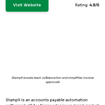
Visit Website
Rating:
4.8/5
Stampli boosts team collaboration and simplifies invoice
approvals
Stampli is an accounts payable automation