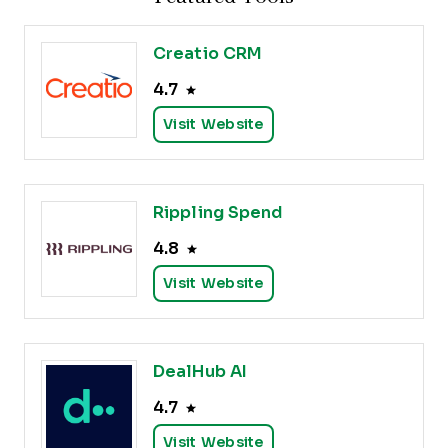
Creatio CRM
4.7
Visit Website
Rippling Spend
4.8
Visit Website
DealHub AI
4.7
Visit Website