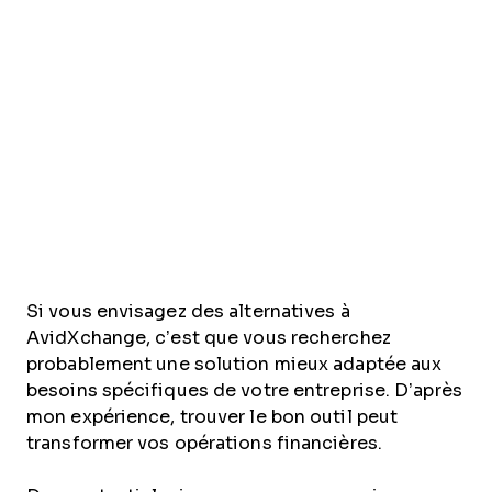
Si vous envisagez des alternatives à
AvidXchange, c’est que vous recherchez
probablement une solution mieux adaptée aux
besoins spécifiques de votre entreprise. D’après
mon expérience, trouver le bon outil peut
transformer vos opérations financières.