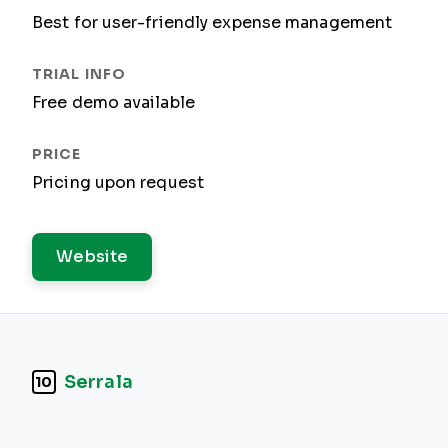
Best for user-friendly expense management
Free demo available
Pricing upon request
Website
Serrala
10