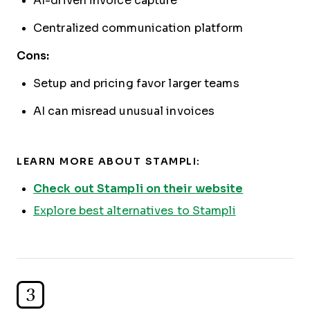
AI-driven invoice capture
Centralized communication platform
Cons:
Setup and pricing favor larger teams
AI can misread unusual invoices
LEARN MORE ABOUT STAMPLI:
Check out Stampli on their website
Explore best alternatives to Stampli
3