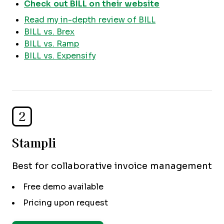
Check out BILL on their website
Read my in-depth review of BILL
BILL vs. Brex
BILL vs. Ramp
BILL vs. Expensify
2
Stampli
Best for collaborative invoice management
Free demo available
Pricing upon request