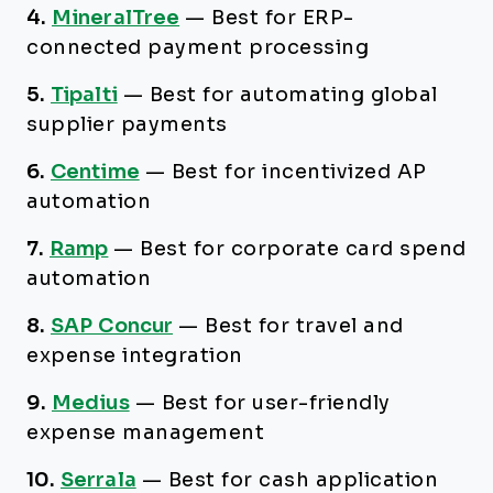
4.
MineralTree
—
Best for ERP-
connected payment processing
5.
Tipalti
—
Best for automating global
supplier payments
6.
Centime
—
Best for incentivized AP
automation
7.
Ramp
—
Best for corporate card spend
automation
8.
SAP Concur
—
Best for travel and
expense integration
9.
Medius
—
Best for user-friendly
expense management
10.
Serrala
—
Best for cash application