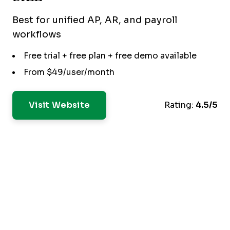
Best for unified AP, AR, and payroll
workflows
Free trial + free plan + free demo available
From $49/user/month
Visit Website
Rating:
4.5/5