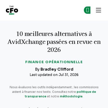
The CFO Club
Re
Re
Skip to main content
10 meilleures alternatives à
AvidXchange passées en revue en
2026
FINANCE OPÉRATIONNELLE
By
Bradley Clifford
Last updated on Jul 31, 2026
Nous évaluons les outils indépendamment ; les commissions
aident à financer nos tests. Consultez notre
politique de
transparence
et notre
méthodologie
.