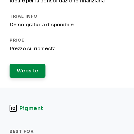
Ideale per la consolidazione finanziaria
Demo gratuita disponibile
Prezzo su richiesta
Website
Pigment
10