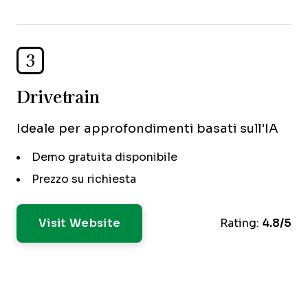
3
Drivetrain
Ideale per approfondimenti basati sull'IA
Demo gratuita disponibile
Prezzo su richiesta
Visit Website
Rating:
4.8/5