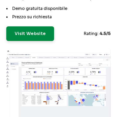
Demo gratuita disponibile
Prezzo su richiesta
Visit Website
Rating:
4.5/5