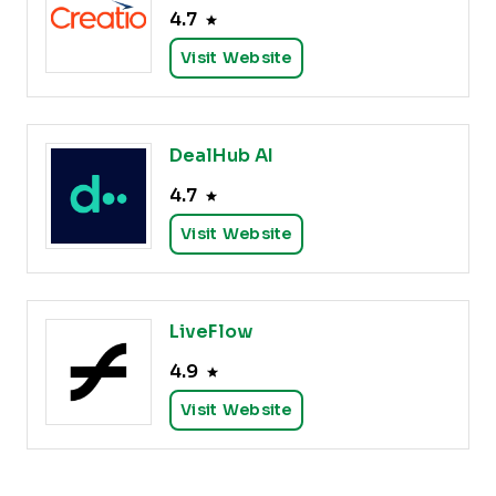
4.7
Visit Website
DealHub AI
4.7
Visit Website
LiveFlow
4.9
Visit Website