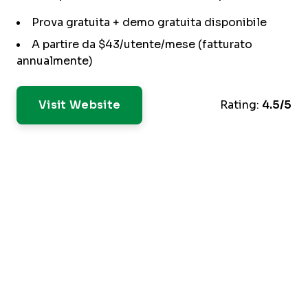
Prova gratuita + demo gratuita disponibile
A partire da $43/utente/mese (fatturato
annualmente)
Visit Website
Rating:
4.5/5