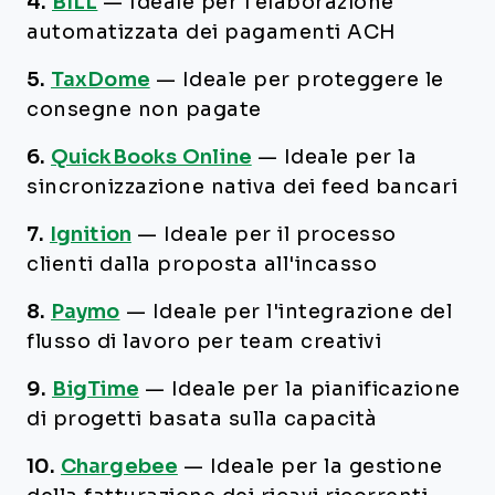
4.
BILL
—
Ideale per l’elaborazione
automatizzata dei pagamenti ACH
5.
TaxDome
—
Ideale per proteggere le
consegne non pagate
6.
QuickBooks Online
—
Ideale per la
sincronizzazione nativa dei feed bancari
7.
Ignition
—
Ideale per il processo
clienti dalla proposta all'incasso
8.
Paymo
—
Ideale per l'integrazione del
flusso di lavoro per team creativi
9.
BigTime
—
Ideale per la pianificazione
di progetti basata sulla capacità
10.
Chargebee
—
Ideale per la gestione