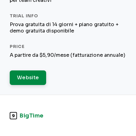
per team creativi
Prova gratuita di 14 giorni + piano gratuito +
demo gratuita disponibile
A partire da $5,90/mese (fatturazione annuale)
Website
BigTime
9