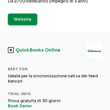
Da $700/sede/anno (impegno di 3 anni)
Website
QuickBooks Online
6
Ideale per la sincronizzazione nativa dei feed
bancari
Prova gratuita di 30 giorni
Book Demo