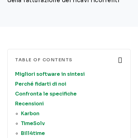
della fatturazione dei ricavi ricorrenti
TABLE OF CONTENTS
Migliori software in sintesi
Perché fidarti di noi
Confronta le specifiche
Recensioni
Karbon
TimeSolv
Bill4time