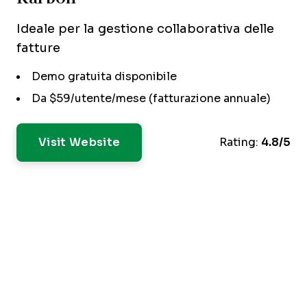
Ideale per la gestione collaborativa delle
fatture
Demo gratuita disponibile
Da $59/utente/mese (fatturazione annuale)
Visit Website
Rating:
4.8/5