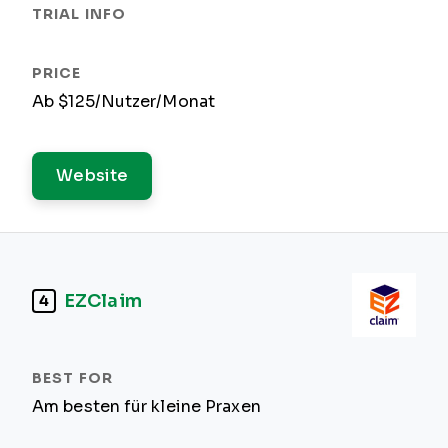
Ab $125/Nutzer/Monat
Website
EZClaim
4
Am besten für kleine Praxen