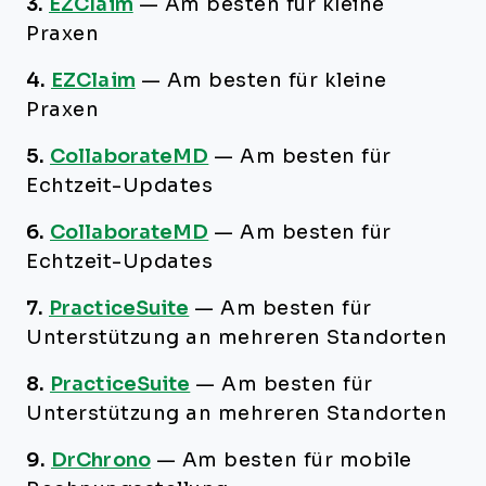
3.
EZClaim
—
Am besten für kleine
Praxen
4.
EZClaim
—
Am besten für kleine
Praxen
5.
CollaborateMD
—
Am besten für
Echtzeit-Updates
6.
CollaborateMD
—
Am besten für
Echtzeit-Updates
7.
PracticeSuite
—
Am besten für
Unterstützung an mehreren Standorten
8.
PracticeSuite
—
Am besten für
Unterstützung an mehreren Standorten
9.
DrChrono
—
Am besten für mobile