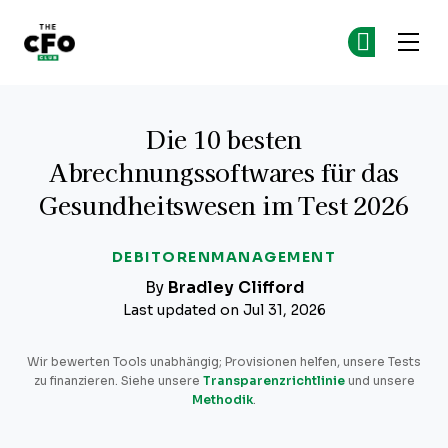
The CFO Club
Co
Co
Skip to main content
Die 10 besten
Abrechnungssoftwares für das
Gesundheitswesen im Test 2026
DEBITORENMANAGEMENT
By
Bradley Clifford
Last updated on Jul 31, 2026
Wir bewerten Tools unabhängig; Provisionen helfen, unsere Tests
zu finanzieren. Siehe unsere
Transparenzrichtlinie
und unsere
Methodik
.