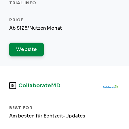
Ab $125/Nutzer/Monat
Website
CollaborateMD
5
Am besten für Echtzeit-Updates