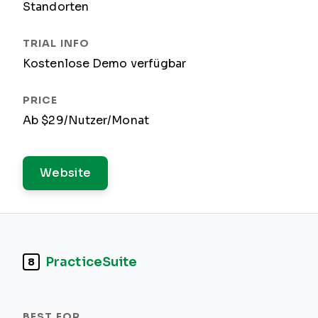
Standorten
Kostenlose Demo verfügbar
Ab $29/Nutzer/Monat
Website
PracticeSuite
8