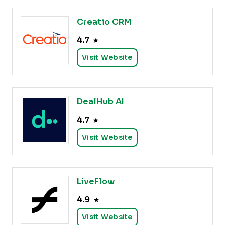
Creatio CRM
4.7
Visit Website
DealHub AI
4.7
Visit Website
LiveFlow
4.9
Visit Website