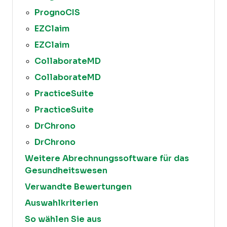
PrognoCIS
EZClaim
EZClaim
CollaborateMD
CollaborateMD
PracticeSuite
PracticeSuite
DrChrono
DrChrono
Weitere Abrechnungssoftware für das
Gesundheitswesen
Verwandte Bewertungen
Auswahlkriterien
So wählen Sie aus