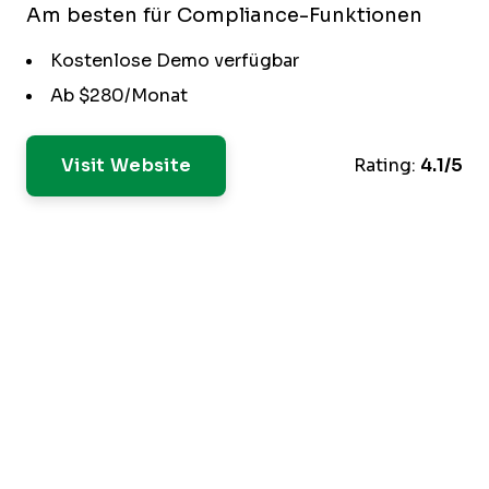
Am besten für Compliance-Funktionen
Kostenlose Demo verfügbar
Ab $280/Monat
Visit Website
Rating:
4.1/5