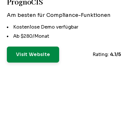
PrognoCIS
Am besten für Compliance-Funktionen
Kostenlose Demo verfügbar
Ab $280/Monat
Visit Website
Rating:
4.1/5