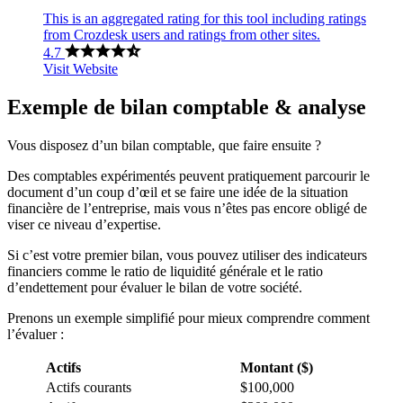
This is an aggregated rating for this tool including ratings
from Crozdesk users and ratings from other sites.
4.7
Visit Website
Exemple de bilan comptable & analyse
Vous disposez d’un bilan comptable, que faire ensuite ?
Des comptables expérimentés peuvent pratiquement parcourir le
document d’un coup d’œil et se faire une idée de la situation
financière de l’entreprise, mais vous n’êtes pas encore obligé de
viser ce niveau d’expertise.
Si c’est votre premier bilan, vous pouvez utiliser des indicateurs
financiers comme le ratio de liquidité générale et le ratio
d’endettement pour évaluer le bilan de votre société.
Prenons un exemple simplifié pour mieux comprendre comment
l’évaluer :
Actifs
Montant ($)
Actifs courants
$100,000