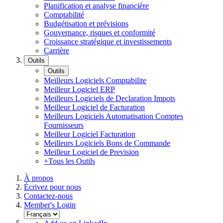
Planification et analyse financière
Comptabilité
Budgétisation et prévisions
Gouvernance, risques et conformité
Croissance stratégique et investissements
Carrière
Outils
Outils
Meilleurs Logiciels Comptabilite
Meilleur Logiciel ERP
Meilleurs Logiciels de Declaration Impots
Meilleur Logiciel de Facturation
Meilleurs Logiciels Automatisation Comptes
Fournisseurs
Meilleur Logiciel Facturation
Meilleurs Logiciels Bons de Commande
Meilleur Logiciel de Prevision
+Tous les Outils
À propos
Écrivez pour nous
Contactez-nous
Member's Login