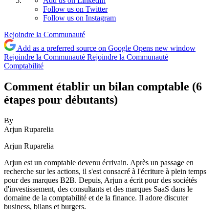
Add us on LinkedIn
Follow us on Twitter
Follow us on Instagram
Rejoindre la Communauté
Add as a preferred source on Google
Opens new window
Rejoindre la Communauté
Rejoindre la Communauté
Comptabilité
Comment établir un bilan comptable (6
étapes pour débutants)
By
Arjun Ruparelia
Arjun Ruparelia
Arjun est un comptable devenu écrivain. Après un passage en
recherche sur les actions, il s'est consacré à l'écriture à plein temps
pour des marques B2B. Depuis, Arjun a écrit pour des sociétés
d'investissement, des consultants et des marques SaaS dans le
domaine de la comptabilité et de la finance. Il adore discuter
business, bilans et burgers.