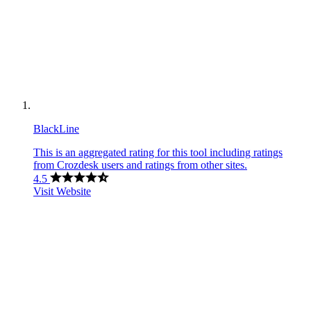
BlackLine
This is an aggregated rating for this tool including ratings
from Crozdesk users and ratings from other sites.
4.5
Visit Website