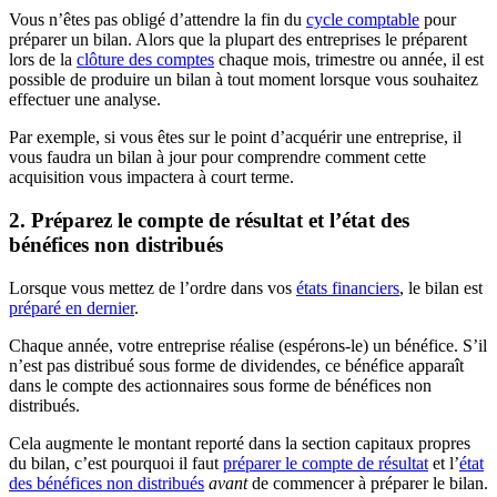
Vous n’êtes pas obligé d’attendre la fin du
cycle comptable
pour
préparer un bilan. Alors que la plupart des entreprises le préparent
lors de la
clôture des comptes
chaque mois, trimestre ou année, il est
possible de produire un bilan à tout moment lorsque vous souhaitez
effectuer une analyse.
Par exemple, si vous êtes sur le point d’acquérir une entreprise, il
vous faudra un bilan à jour pour comprendre comment cette
acquisition vous impactera à court terme.
2. Préparez le compte de résultat et l’état des
bénéfices non distribués
Lorsque vous mettez de l’ordre dans vos
états financiers
, le bilan est
préparé en dernier
.
Chaque année, votre entreprise réalise (espérons-le) un bénéfice. S’il
n’est pas distribué sous forme de dividendes, ce bénéfice apparaît
dans le compte des actionnaires sous forme de bénéfices non
distribués.
Cela augmente le montant reporté dans la section capitaux propres
du bilan, c’est pourquoi il faut
préparer le compte de résultat
et l’
état
des bénéfices non distribués
avant
de commencer à préparer le bilan.