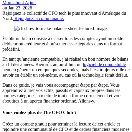
More about Arjun
on Jan 23, 2026
Rejoignez le collectif de CFO tech le plus innovant d'Amérique du
Nord.
Rejoignez la communauté.
Établir un bilan consiste à classer tous les comptes ayant un solde
débiteur ou créditeur et à présenter ces catégories dans un format
prédéfini.
En tant qu’ancienne comptable, j’ai réalisé un bon nombre de bilans
au fil des années. Bien sûr, aujourd’hui, un
logiciel de comptabilité
peut en générer un en quelques secondes, mais il est toujours utile de
savoir en établir un soi-même, au cas où la technologie ferait défaut.
Dans ce guide, je vais vous accompagner étape par étape. Vous
apprendrez à trier vos actifs, passifs et capitaux propres dans les
bonnes catégories, à mettre le tout en forme correctement et vous
aboutirez à un aperçu financier ordonné. Allons-y.
Vous voulez plus de The CFO Club ?
Créez un compte gratuit pour terminer la lecture de cet article et
rejoindre une communauté de CFO et de cadres financiers modernes