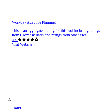
Workday Adaptive Planning
This is an aggregated rating for this tool including ratings
from Crozdesk users and ratings from other sites.
4.4
Visit Website
Traild