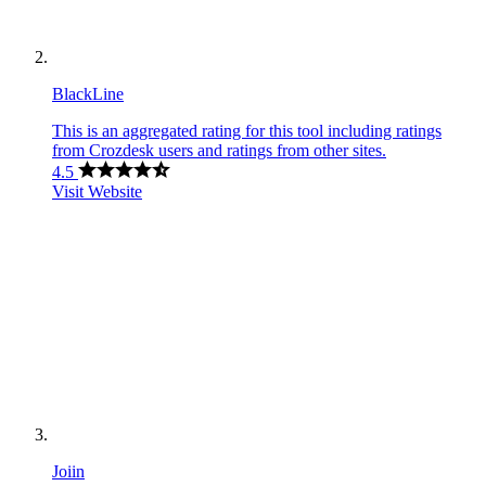
BlackLine
This is an aggregated rating for this tool including ratings
from Crozdesk users and ratings from other sites.
4.5
Visit Website
Joiin