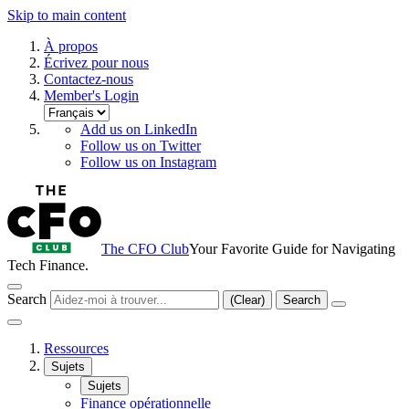
Skip to main content
À propos
Écrivez pour nous
Contactez-nous
Member's Login
Add us on LinkedIn
Follow us on Twitter
Follow us on Instagram
The CFO Club
Your Favorite Guide for Navigating
Tech Finance.
Search
(Clear)
Search
Ressources
Sujets
Sujets
Finance opérationnelle