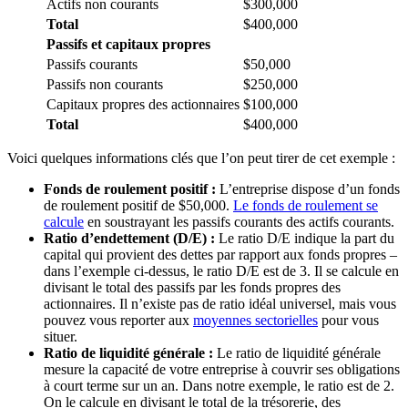
Actifs non courants
$300,000
Total
$400,000
Passifs et capitaux propres
Passifs courants
$50,000
Passifs non courants
$250,000
Capitaux propres des actionnaires
$100,000
Total
$400,000
Voici quelques informations clés que l’on peut tirer de cet exemple :
Fonds de roulement positif :
L’entreprise dispose d’un fonds
de roulement positif de $50,000.
Le fonds de roulement se
calcule
en soustrayant les passifs courants des actifs courants.
Ratio d’endettement (D/E) :
Le ratio D/E indique la part du
capital qui provient des dettes par rapport aux fonds propres –
dans l’exemple ci-dessus, le ratio D/E est de 3. Il se calcule en
divisant le total des passifs par les fonds propres des
actionnaires. Il n’existe pas de ratio idéal universel, mais vous
pouvez vous reporter aux
moyennes sectorielles
pour vous
situer.
Ratio de liquidité générale :
Le ratio de liquidité générale
mesure la capacité de votre entreprise à couvrir ses obligations
à court terme sur un an. Dans notre exemple, le ratio est de 2.
On le calcule en divisant le total de la trésorerie, des