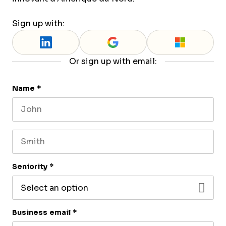
Sign up with:
Or sign up with email:
Name
*
First name
Last name
Seniority
*
Business email
*