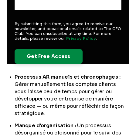
By submitting this form, you agree to receive our
newsletter, and occasional emails related to The CFO
Club. You can unsubscribe at any time. For more
details, please review our
Privacy Policy
.
Processus AR manuels et chronophages :
Gérer manuellement les comptes clients
vous laisse peu de temps pour gérer ou
développer votre entreprise de manière
efficace — ou même pour réfléchir de façon
stratégique.
Manque d'organisation :
Un processus
désorganisé ou cloisonné pour le suivi des