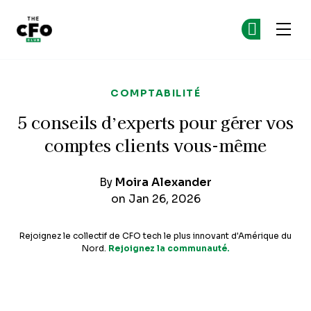
The CFO Club
Re
Re
Skip to main content
COMPTABILITÉ
5 conseils d’experts pour gérer vos
comptes clients vous-même
By
Moira Alexander
on Jan 26, 2026
Rejoignez le collectif de CFO tech le plus innovant d'Amérique du
Nord.
Rejoignez la communauté.