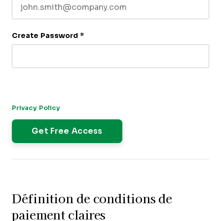
Create Password
*
By submitting this form, you agree to receive our newsletter,
and occasional emails related to The CFO Club. You can
unsubscribe at any time. For more details, please review our
Privacy Policy
.
Définition de conditions de
paiement claires