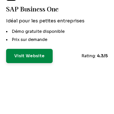
SAP Business One
Idéal pour les petites entreprises
Démo gratuite disponible
Prix sur demande
Visit Website
Rating:
4.3/5