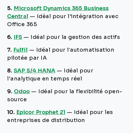
5.
Microsoft Dynamics 365 Business
Central
—
Idéal pour l'intégration avec
Office 365
6.
IFS
—
Idéal pour la gestion des actifs
7.
Fulfil
—
Idéal pour l’automatisation
pilotée par IA
8.
SAP S/4 HANA
—
Idéal pour
l'analytique en temps réel
9.
Odoo
—
Idéal pour la flexibilité open-
source
10.
Epicor Prophet 21
—
Idéal pour les
entreprises de distribution