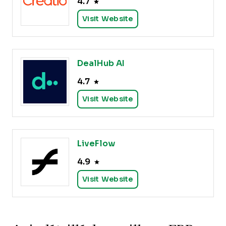
4.7
Visit Website
DealHub AI
4.7
Visit Website
LiveFlow
4.9
Visit Website